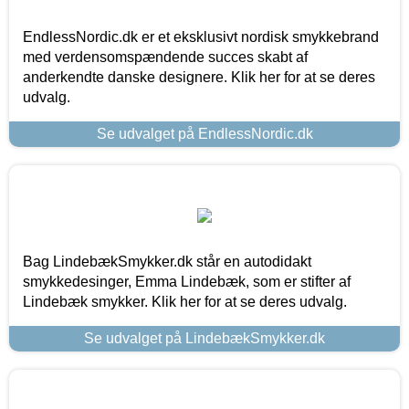
EndlessNordic.dk er et eksklusivt nordisk smykkebrand
med verdensomspændende succes skabt af
anderkendte danske designere. Klik her for at se deres
udvalg.
Se udvalget på EndlessNordic.dk
Bag LindebækSmykker.dk står en autodidakt
smykkedesinger, Emma Lindebæk, som er stifter af
Lindebæk smykker. Klik her for at se deres udvalg.
Se udvalget på LindebækSmykker.dk