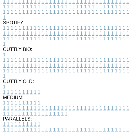
1
1
1
1
1
1
1
1
1
1
1
1
1
1
1
1
1
1
1
1
1
1
1
1
1
1
1
1
1
1
1
1
1
1
1
1
1
1
1
1
1
1
1
1
1
1
1
1
1
1
1
1
1
1
1
1
1
1
1
1
1
1
1
1
1
1
1
1
1
1
1
1
1
1
1
1
1
1
1
1
1
1
1
1
1
1
1
1
1
1
1
1
1
1
1
1
1
1
1
1
SPOTIFY:
1
1
1
1
1
1
1
1
1
1
1
1
1
1
1
1
1
1
1
1
1
1
1
1
1
1
1
1
1
1
1
1
1
1
1
1
1
1
1
1
1
1
1
1
1
1
1
1
1
1
1
1
1
1
1
1
1
1
1
1
1
1
1
1
1
1
1
1
1
1
1
1
1
1
1
1
1
1
1
1
1
1
1
1
1
1
1
1
1
1
1
1
1
1
1
1
1
1
1
1
CUTTLY BIO:
1
1
1
1
1
1
1
1
1
1
1
1
1
1
1
1
1
1
1
1
1
1
1
1
1
1
1
1
1
1
1
1
1
1
1
1
1
1
1
1
1
1
1
1
1
1
1
1
1
1
1
1
1
1
1
1
1
1
1
1
1
1
1
1
1
1
1
1
1
1
1
1
1
1
1
1
1
1
1
1
1
1
1
1
1
1
1
1
1
1
1
1
1
1
1
1
1
1
1
1
1
CUTTLY OLD:
1
1
1
1
1
1
1
1
1
1
1
MEDIUM:
1
1
1
1
1
1
1
1
1
1
1
1
1
1
1
1
1
1
1
1
1
1
1
1
1
1
1
1
1
1
1
1
1
1
1
1
1
1
1
1
1
1
1
1
1
1
1
1
1
1
1
1
1
1
1
1
1
1
1
1
PARALLELS:
1
1
1
1
1
1
1
1
1
1
1
1
1
1
1
1
1
1
1
1
1
1
1
1
1
1
1
1
1
1
1
1
1
1
1
1
1
1
1
1
1
1
1