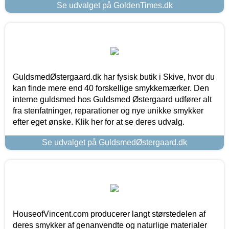
Se udvalget på GoldenTimes.dk
GuldsmedØstergaard.dk har fysisk butik i Skive, hvor du
kan finde mere end 40 forskellige smykkemærker. Den
interne guldsmed hos Guldsmed Østergaard udfører alt
fra stenfatninger, reparationer og nye unikke smykker
efter eget ønske. Klik her for at se deres udvalg.
Se udvalget på GuldsmedØstergaard.dk
HouseofVincent.com producerer langt størstedelen af
deres smykker af genanvendte og naturlige materialer