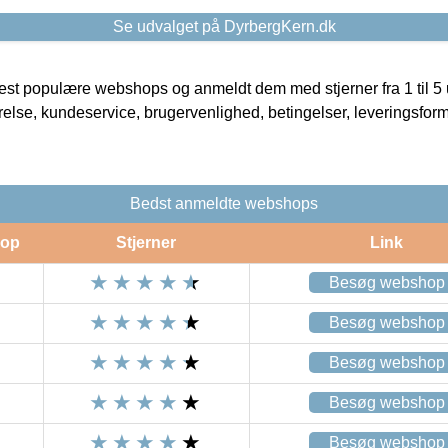
Se udvalget på DyrbergKern.dk
t populære webshops og anmeldt dem med stjerner fra 1 til 5 ud
rrelse, kundeservice, brugervenlighed, betingelser, leveringsfor
Bedst anmeldte webshops
op
Stjerner
Link
Besøg webshop
Besøg webshop
Besøg webshop
Besøg webshop
Besøg webshop