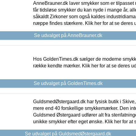
AnneBrauner.dk laver smykker som er tilpasset 
får tidsløse smykker du kan nyde i mange år, all
såkaldt Zirkoner som også kaldes industridiaman
næppe findes stærkere. Klik her for at se deres 
Se udvalget på AnneBrauner.dk
Hos GoldenTimes.dk sælger de moderne smykker
række kendte mærker. Klik her for at se deres u
Se udvalget på GoldenTimes.dk
GuldsmedØstergaard.dk har fysisk butik i Skive,
mere end 40 forskellige smykkemærker. Den in
Guldsmed Østergaard udfører alt fra stenfatninge
unikke smykker efter eget ønske. Klik her for at 
Se udvalget på GuldsmedØstergaard.dk