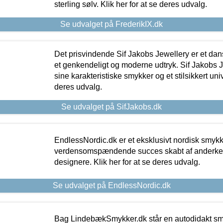
sterling sølv. Klik her for at se deres udvalg.
Se udvalget på FrederikIX.dk
Det prisvindende Sif Jakobs Jewellery er et 
et genkendeligt og moderne udtryk. Sif Jakobs J
sine karakteristiske smykker og et stilsikkert univ
deres udvalg.
Se udvalget på SifJakobs.dk
EndlessNordic.dk er et eksklusivt nordisk smy
verdensomspændende succes skabt af anderke
designere. Klik her for at se deres udvalg.
Se udvalget på EndlessNordic.dk
Bag LindebækSmykker.dk står en autodidakt s