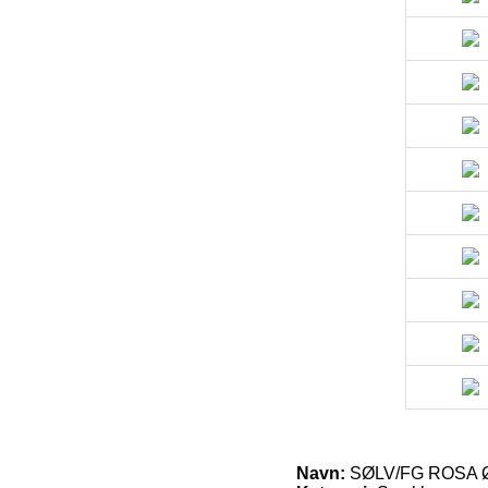
Navn:
SØLV/FG ROSA 