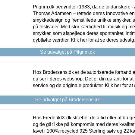
Pilgrim.dk begyndte i 1983, da de to danskere 
Thomas Adamsen – rettede deres innovative en
smykkedesign og fremstillede unikke smykker, 
på festivaler. Med stor kærlighed til musik og 
smykker, som afspejlede deres spontanitet, intimit
dybtfølte værdier. Klik her for at se deres udvalg
Se udvalget på Pilgrim.dk
Hos Brodersens.dk er de autoriserede forhandle
du ser i deres webshop. Det er din garanti for at
service og de originale produkter. Klik her for at
Se udvalget på Brodersens.dk
Hos FrederikIX.dk stræber de altid efter at bruge
og de går ikke på kompromis med deres kvalitet.
lavet i 100% recycled 925 Sterling sølv og 22 k