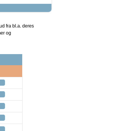
 fra bl.a. deres
mer og