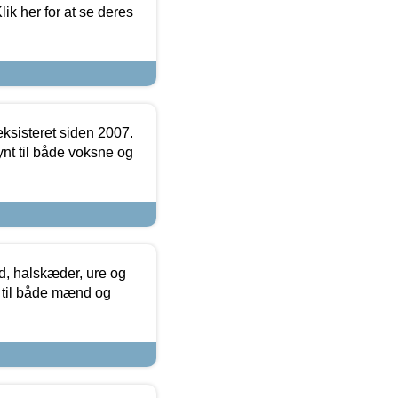
ik her for at se deres
ksisteret siden 2007.
nt til både voksne og
, halskæder, ure og
r til både mænd og