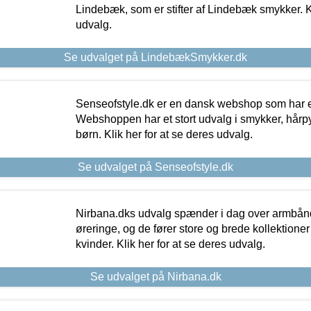
Lindebæk, som er stifter af Lindebæk smykker. Kl
udvalg.
Se udvalget på LindebækSmykker.dk
Senseofstyle.dk er en dansk webshop som har e
Webshoppen har et stort udvalg i smykker, hårpy
børn. Klik her for at se deres udvalg.
Se udvalget på Senseofstyle.dk
Nirbana.dks udvalg spænder i dag over armbånd
øreringe, og de fører store og brede kollektione
kvinder. Klik her for at se deres udvalg.
Se udvalget på Nirbana.dk