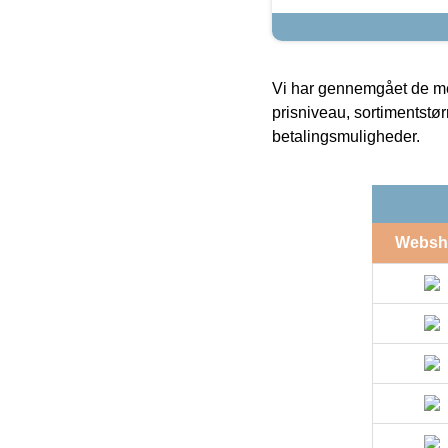
Vi har gennemgået de mes
prisniveau, sortimentstø
betalingsmuligheder.
Websh