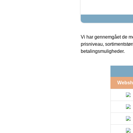
Vi har gennemgået de mes
prisniveau, sortimentstø
betalingsmuligheder.
Websh