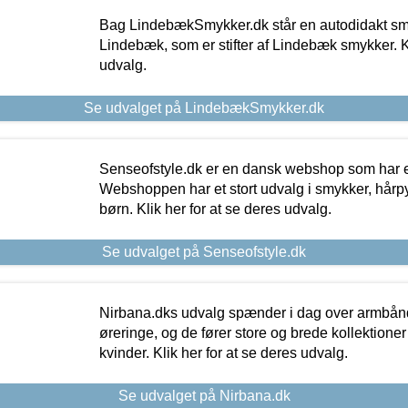
Bag LindebækSmykker.dk står en autodidakt s
Lindebæk, som er stifter af Lindebæk smykker. Kl
udvalg.
Se udvalget på LindebækSmykker.dk
Senseofstyle.dk er en dansk webshop som har e
Webshoppen har et stort udvalg i smykker, hårpy
børn. Klik her for at se deres udvalg.
Se udvalget på Senseofstyle.dk
Nirbana.dks udvalg spænder i dag over armbånd
øreringe, og de fører store og brede kollektione
kvinder. Klik her for at se deres udvalg.
Se udvalget på Nirbana.dk