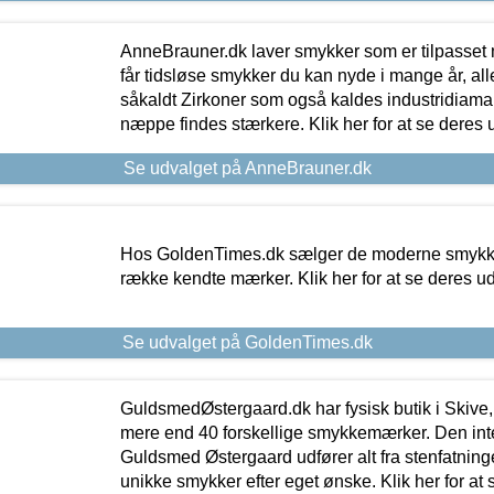
AnneBrauner.dk laver smykker som er tilpasset 
får tidsløse smykker du kan nyde i mange år, all
såkaldt Zirkoner som også kaldes industridiaman
næppe findes stærkere. Klik her for at se deres 
Se udvalget på AnneBrauner.dk
Hos GoldenTimes.dk sælger de moderne smykker
række kendte mærker. Klik her for at se deres u
Se udvalget på GoldenTimes.dk
GuldsmedØstergaard.dk har fysisk butik i Skive,
mere end 40 forskellige smykkemærker. Den in
Guldsmed Østergaard udfører alt fra stenfatninge
unikke smykker efter eget ønske. Klik her for at 