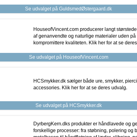
Se udvalget på GuldsmedØstergaard.dk
HouseofVincent.com producerer langt størstede
af genanvendte og naturlige materialer uden p
kompromittere kvaliteten. Klik her for at se dere
Se udvalget på HouseofVincent.com
HCSmykker.dk sælger både ure, smykker, pierc
accessories. Klik her for at se deres udvalg.
Se udvalget på HCSmykker.dk
DyrbergKern.dks produkter er håndlavede og 
forskellige processer: fra støbning, polering og