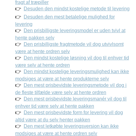
fragt af træpiller
Desuden den mindst kostelige metode til levering
Desuden den mest betalelige mulighed for
levering
Den prisbilligste leveringsmodel er uden tvivl at
hente pakken selv
Den prisbilligste fragtmetode vil dog utvivlsomt
være at hente ordren selv
Den mindst kostelige løsning vil dog til enhver tid
være selv at hente ordren
Den mindst kostelige leveringsmulighed kan ikke
modsiges at være at hente produkterne selv
Den mest prisbevidste leveringsmetode vil dog i
de fleste tilfælde være selv at hente ordren
Den mest prisbevidste leveringsmanér vil dog til
enhver tid være selv at hente pakken
Den mest prisbevidste form for levering vil dog
altid være at du selv henter pakken
Den mest letkøbte leveringsversion kan ikke
modsiges at være at hente ordren selv