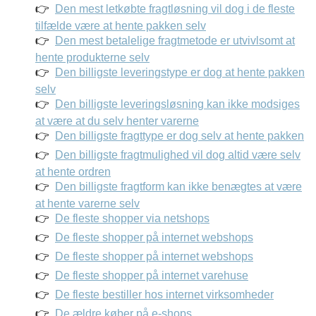
Den mest letkøbte fragtløsning vil dog i de fleste
tilfælde være at hente pakken selv
Den mest betalelige fragtmetode er utvivlsomt at
hente produkterne selv
Den billigste leveringstype er dog at hente pakken
selv
Den billigste leveringsløsning kan ikke modsiges
at være at du selv henter varerne
Den billigste fragttype er dog selv at hente pakken
Den billigste fragtmulighed vil dog altid være selv
at hente ordren
Den billigste fragtform kan ikke benægtes at være
at hente varerne selv
De fleste shopper via netshops
De fleste shopper på internet webshops
De fleste shopper på internet webshops
De fleste shopper på internet varehuse
De fleste bestiller hos internet virksomheder
De ældre køber på e-shops