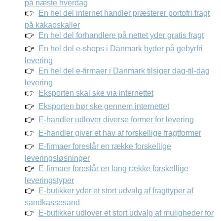
på næste hverdag
En hel del internet handler præsterer portofri fragt
på kakaoskaller
En hel del forhandlere på nettet yder gratis fragt
En hel del e-shops i Danmark byder på gebyrfri
levering
En hel del e-firmaer i Danmark tilsiger dag-til-dag
levering
Eksporten skal ske via internettet
Eksporten bør ske gennem internettet
E-handler udlover diverse former for levering
E-handler giver et hav af forskellige fragtformer
E-firmaer foreslår en række forskellige
leveringsløsninger
E-firmaer foreslår en lang række forskellige
leveringstyper
E-butikker yder et stort udvalg af fragttyper af
sandkassesand
E-butikker udlover et stort udvalg af muligheder for