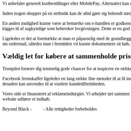
Vi anbefaler generelt kortbestillinger eller MobilePay. Alternativt kan
Inden nogen shopper på en netbutik kan de altid gøre sig bekendt med
En anden mulighed kunne være at bemærke om e-handlen er godkendt af
kigges til af sagkyndige som behersker lovgivningen. Dette er en god
Ligeledes er det at foretrække at man er påpasselig med de grundlægge
sin ordremail, således man i fremtiden vil kunne dokumentere sit køb, 
Vældig let for købere at sammenholde pris
Trustpilot forærer dig temmelig gode chancer for at inspicere en række
Facebook fremskaffer ligeledes en lang række fine metoder til at få in
desuden kan anvendes til at vurdere kundetilfredsheden.
Vores side er finansieret af reklameindtægter. Vi arbejder tæt samme
website udfører et indkøb.
Beyond Black -
Blog
- Alle rettigheder forbeholdes