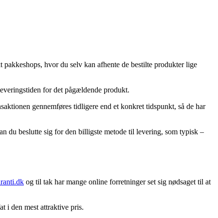
t pakkeshops, hvor du selv kan afhente de bestilte produkter lige
 leveringstiden for det pågældende produkt.
nsaktionen gennemføres tidligere end et konkret tidspunkt, så de har
 du beslutte sig for den billigste metode til levering, som typisk –
aranti.dk
og til tak har mange online forretninger set sig nødsaget til at
at i den mest attraktive pris.