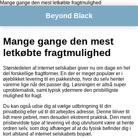
Mange gange den mest letkøbte fragtmulighed
Beyond Black
Mange gange den mest
letkøbte fragtmulighed
Størstedelen af internet selskaber giver nu om dage en hel
del forskellige fragtformer. En der er meget populær er i
øjeblikket levering til en pakkeshop, hvor du selv henter
varerne lige når det passer dig. Løsningen er altså super
uproblematisk, samt typisk ydermere den prisbilligste
mulighed for fragt.
Du kan også udse dig at vælge udbringning til din
privatbolig eller ud til dit arbejdes adresse. Denne bliver tit
lidt mere pebret, men desuden ekstremt praktisk. Den mest
prisbevidste type af levering vil dog utvivlsomt være at hente
ordren selv, som dog afhænger af at du fysisk befinder dig i
kort afstand af internet selskabets bopæl.