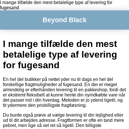
I mange tilfælde den mest betalelige type af levering for
fugesand
Beyond Black
I mange tilfælde den mest
betalelige type af levering
for fugesand
En hel del butikker på nettet yder nu til dags en hel del
forskellige fragtmuligheder af fugesand. En der er meget
almindelig er efterhånden levering til en pakkeshop, fordi det
er ekstremt fleksibelt at kunne hente din nyindkøbte vare når
det passer ind i din hverdag. Metoden er jo yderst ligetil, og
tit ydermere den prisbilligste fragtløsning.
Du burde også prøve at vælge levering til din lejlighed eller
ud til dit arbejdes adresse. Fragtformen er ofte en tand mere
pebret, men lige så vel ret så ligetil. Den billigste