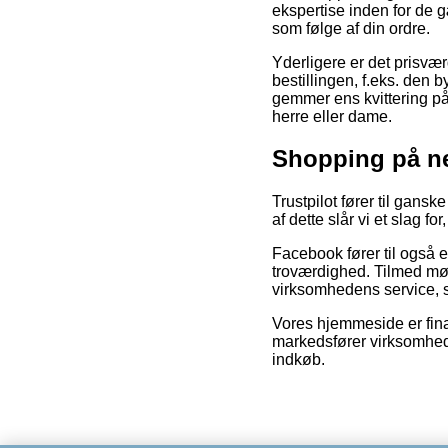
ekspertise inden for de 
som følge af din ordre.
Yderligere er det prisvæ
bestillingen, f.eks. den b
gemmer ens kvittering på
herre eller dame.
Shopping på ne
Trustpilot fører til gan
af dette slår vi et slag 
Facebook fører til også e
troværdighed. Tilmed mø
virksomhedens service, so
Vores hjemmeside er fina
markedsfører virksomhede
indkøb.