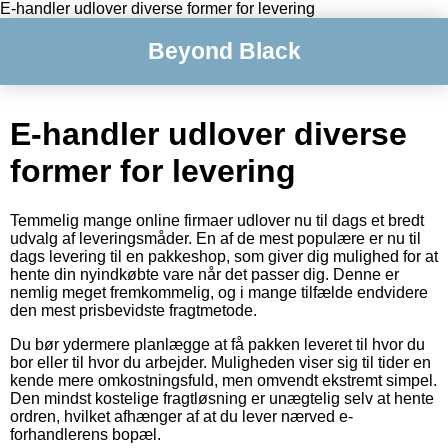
E-handler udlover diverse former for levering
Beyond Black
E-handler udlover diverse
former for levering
Temmelig mange online firmaer udlover nu til dags et bredt
udvalg af leveringsmåder. En af de mest populære er nu til
dags levering til en pakkeshop, som giver dig mulighed for at
hente din nyindkøbte vare når det passer dig. Denne er
nemlig meget fremkommelig, og i mange tilfælde endvidere
den mest prisbevidste fragtmetode.
Du bør ydermere planlægge at få pakken leveret til hvor du
bor eller til hvor du arbejder. Muligheden viser sig til tider en
kende mere omkostningsfuld, men omvendt ekstremt simpel.
Den mindst kostelige fragtløsning er unægtelig selv at hente
ordren, hvilket afhænger af at du lever nærved e-
forhandlerens bopæl.