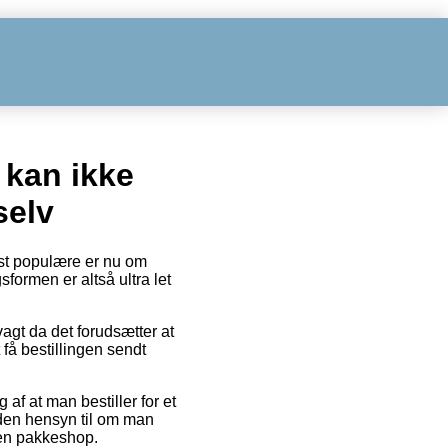
 kan ikke
selv
est populære er nu om
sformen er altså ultra let
agt da det forudsætter at
få bestillingen sendt
af at man bestiller for et
uden hensyn til om man
l en pakkeshop.