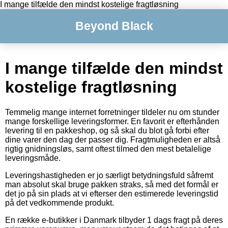
I mange tilfælde den mindst kostelige fragtløsning
Beyond Black
I mange tilfælde den mindst
kostelige fragtløsning
Temmelig mange internet forretninger tildeler nu om stunder
mange forskellige leveringsformer. En favorit er efterhånden
levering til en pakkeshop, og så skal du blot gå forbi efter
dine varer den dag der passer dig. Fragtmuligheden er altså
rigtig gnidningsløs, samt oftest tilmed den mest betalelige
leveringsmåde.
Leveringshastigheden er jo særligt betydningsfuld såfremt
man absolut skal bruge pakken straks, så med det formål er
det jo på sin plads at vi efterser den estimerede leveringstid
på det vedkommende produkt.
En række e-butikker i Danmark tilbyder 1 dags fragt på deres