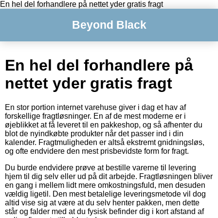
En hel del forhandlere på nettet yder gratis fragt
Beyond Black
En hel del forhandlere på
nettet yder gratis fragt
En stor portion internet varehuse giver i dag et hav af
forskellige fragtløsninger. En af de mest moderne er i
øjeblikket at få leveret til en pakkeshop, og så afhenter du
blot de nyindkøbte produkter når det passer ind i din
kalender. Fragtmuligheden er altså ekstremt gnidningsløs,
og ofte endvidere den mest prisbevidste form for fragt.
Du burde endvidere prøve at bestille varerne til levering
hjem til dig selv eller ud på dit arbejde. Fragtløsningen bliver
en gang i mellem lidt mere omkostningsfuld, men desuden
vældig ligetil. Den mest betalelige leveringsmetode vil dog
altid vise sig at være at du selv henter pakken, men dette
står og falder med at du fysisk befinder dig i kort afstand af