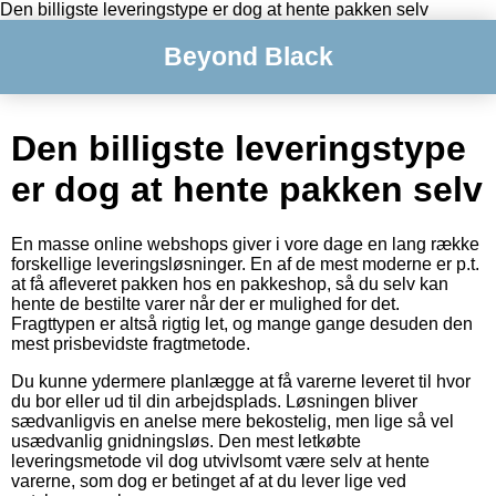
Den billigste leveringstype er dog at hente pakken selv
Beyond Black
Den billigste leveringstype
er dog at hente pakken selv
En masse online webshops giver i vore dage en lang række
forskellige leveringsløsninger. En af de mest moderne er p.t.
at få afleveret pakken hos en pakkeshop, så du selv kan
hente de bestilte varer når der er mulighed for det.
Fragttypen er altså rigtig let, og mange gange desuden den
mest prisbevidste fragtmetode.
Du kunne ydermere planlægge at få varerne leveret til hvor
du bor eller ud til din arbejdsplads. Løsningen bliver
sædvanligvis en anelse mere bekostelig, men lige så vel
usædvanlig gnidningsløs. Den mest letkøbte
leveringsmetode vil dog utvivlsomt være selv at hente
varerne, som dog er betinget af at du lever lige ved