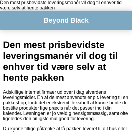
Den mest prisbevidste leveringsmanér vil dog til enhver tid
være selv at hente pakken
Beyond Black
Den mest prisbevidste
leveringsmanér vil dog til
enhver tid være selv at
hente pakken
Adskillige internet firmaer udlover i dag alverdens
leveringsmidler. En af de mest anvendte er p.t. levering til en
pakkeshop, fordi det er ekstremt fleksibelt at kunne hente de
bestilte produkter lige præcis når det passer ind i din
kalender. Løsningen er jo vældig hensigtsmæssig, samt ofte
ligeledes den billigste mulighed for levering.
Du kunne tillige påtænke at få pakken leveret til dit hus eller