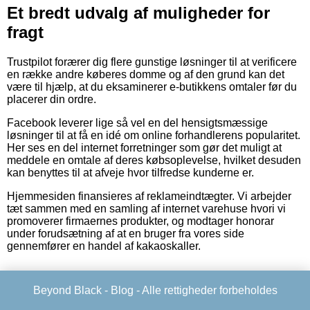
Et bredt udvalg af muligheder for
fragt
Trustpilot forærer dig flere gunstige løsninger til at verificere
en række andre køberes domme og af den grund kan det
være til hjælp, at du eksaminerer e-butikkens omtaler før du
placerer din ordre.
Facebook leverer lige så vel en del hensigtsmæssige
løsninger til at få en idé om online forhandlerens popularitet.
Her ses en del internet forretninger som gør det muligt at
meddele en omtale af deres købsoplevelse, hvilket desuden
kan benyttes til at afveje hvor tilfredse kunderne er.
Hjemmesiden finansieres af reklameindtægter. Vi arbejder
tæt sammen med en samling af internet varehuse hvori vi
promoverer firmaernes produkter, og modtager honorar
under forudsætning af at en bruger fra vores side
gennemfører en handel af kakaoskaller.
Beyond Black -
Blog
- Alle rettigheder forbeholdes