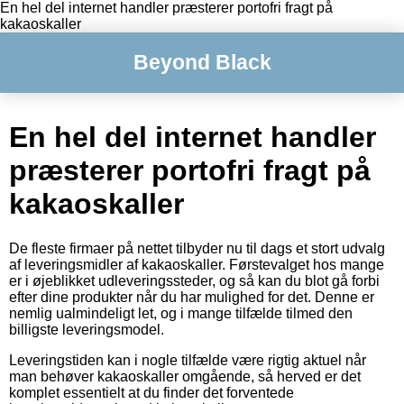
En hel del internet handler præsterer portofri fragt på
kakaoskaller
Beyond Black
En hel del internet handler
præsterer portofri fragt på
kakaoskaller
De fleste firmaer på nettet tilbyder nu til dags et stort udvalg
af leveringsmidler af kakaoskaller. Førstevalget hos mange
er i øjeblikket udleveringssteder, og så kan du blot gå forbi
efter dine produkter når du har mulighed for det. Denne er
nemlig ualmindeligt let, og i mange tilfælde tilmed den
billigste leveringsmodel.
Leveringstiden kan i nogle tilfælde være rigtig aktuel når
man behøver kakaoskaller omgående, så herved er det
komplet essentielt at du finder det forventede