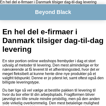
En hel del e-firmaer i Danmark tilsiger dag-til-dag levering
Beyond Black
En hel del e-firmaer i
Danmark tilsiger dag-til-dag
levering
En stor portion online webshops frembyder i dag et stort
udvalg af metoder til levering. Den mest almindelige er for
nærværende at få leveret til et afhentningssted, hvor det er
meget fleksibelt at kunne hente dine nye produkter på et
valgfrit tidspunkt. Denne er jo yderst let, samt oftest også den
billigste leveringstype.
Du bør lige så vel vælge at bestille pakken til levering til
hvor du bor eller til din arbejdsplads. Fragtformen bliver
jævnligt en lille smule mindre prisbillig, men på den anden
side virkelig overkommelig. Den mest betalelige mulighed