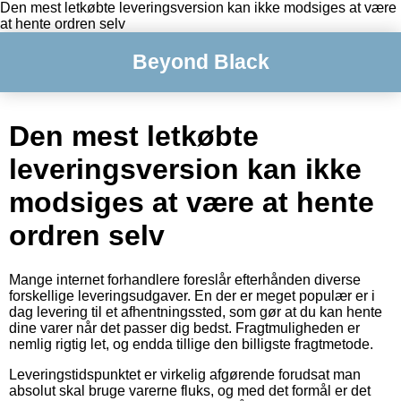
Den mest letkøbte leveringsversion kan ikke modsiges at være
at hente ordren selv
Beyond Black
Den mest letkøbte
leveringsversion kan ikke
modsiges at være at hente
ordren selv
Mange internet forhandlere foreslår efterhånden diverse
forskellige leveringsudgaver. En der er meget populær er i
dag levering til et afhentningssted, som gør at du kan hente
dine varer når det passer dig bedst. Fragtmuligheden er
nemlig rigtig let, og endda tillige den billigste fragtmetode.
Leveringstidspunktet er virkelig afgørende forudsat man
absolut skal bruge varerne fluks, og med det formål er det