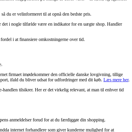
så du er velinformeret til at opnå den bedste pris.
r det i nogle tilfælde være en indikator for en uægte shop. Handler
fordel i at finansiere omkostningerne over tid.
e.
ernet firmaet imødekommer den officielle danske lovgivning, tillige
port, ifald du bliver udsat for udfordringer med dit køb.
Læs mere her
.
ndlen tilsikrer. Her er det virkelig relevant, at man til enhver tid
hoppens anmeldelser forud for at du færdiggør din shopping.
endda internet forhandlere som giver kunderne mulighed for at