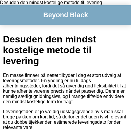
Desuden den mindst kostelige metode til levering
Beyond Black
Desuden den mindst
kostelige metode til
levering
En masse firmaer på nettet tilbyder i dag et stort udvalg af
leveringsmetoder. En yndling er nu til dags
afhentningssteder, fordi det så giver dig god fleksibilitet til at
kunne afhente varerne præcis når det passer dig. Denne er
nemlig særligt gnidningsløs, og i mange tilfælde endvidere
den mindst kostelige form for fragt.
Leveringstiden er jo vældig udslagsgivende hvis man skal
bruge pakken om kort tid, så derfor er det uden tvivl relevant
at du dobbelttjekker den estimerede leveringsdato for den
relevante vare.