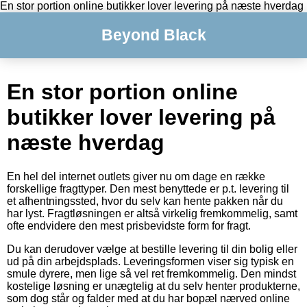
En stor portion online butikker lover levering på næste hverdag
Beyond Black
En stor portion online
butikker lover levering på
næste hverdag
En hel del internet outlets giver nu om dage en række
forskellige fragttyper. Den mest benyttede er p.t. levering til
et afhentningssted, hvor du selv kan hente pakken når du
har lyst. Fragtløsningen er altså virkelig fremkommelig, samt
ofte endvidere den mest prisbevidste form for fragt.
Du kan derudover vælge at bestille levering til din bolig eller
ud på din arbejdsplads. Leveringsformen viser sig typisk en
smule dyrere, men lige så vel ret fremkommelig. Den mindst
kostelige løsning er unægtelig at du selv henter produkterne,
som dog står og falder med at du har bopæl nærved online