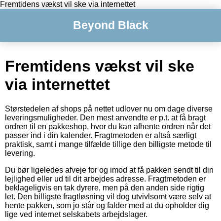
Fremtidens vækst vil ske via internettet
Beyond Black
Fremtidens vækst vil ske
via internettet
Størstedelen af shops på nettet udlover nu om dage diverse
leveringsmuligheder. Den mest anvendte er p.t. at få bragt
ordren til en pakkeshop, hvor du kan afhente ordren når det
passer ind i din kalender. Fragtmetoden er altså særligt
praktisk, samt i mange tilfælde tillige den billigste metode til
levering.
Du bør ligeledes afveje for og imod at få pakken sendt til din
lejlighed eller ud til dit arbejdes adresse. Fragtmetoden er
beklageligvis en tak dyrere, men på den anden side rigtig
let. Den billigste fragtløsning vil dog utvivlsomt være selv at
hente pakken, som jo står og falder med at du opholder dig
lige ved internet selskabets arbejdslager.