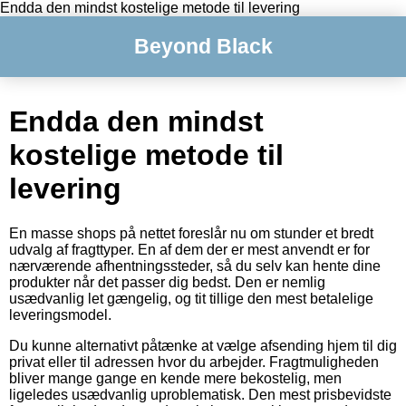
Endda den mindst kostelige metode til levering
Beyond Black
Endda den mindst
kostelige metode til
levering
En masse shops på nettet foreslår nu om stunder et bredt
udvalg af fragttyper. En af dem der er mest anvendt er for
nærværende afhentningssteder, så du selv kan hente dine
produkter når det passer dig bedst. Den er nemlig
usædvanlig let gængelig, og tit tillige den mest betalelige
leveringsmodel.
Du kunne alternativt påtænke at vælge afsending hjem til dig
privat eller til adressen hvor du arbejder. Fragtmuligheden
bliver mange gange en kende mere bekostelig, men
ligeledes usædvanlig uproblematisk. Den mest prisbevidste