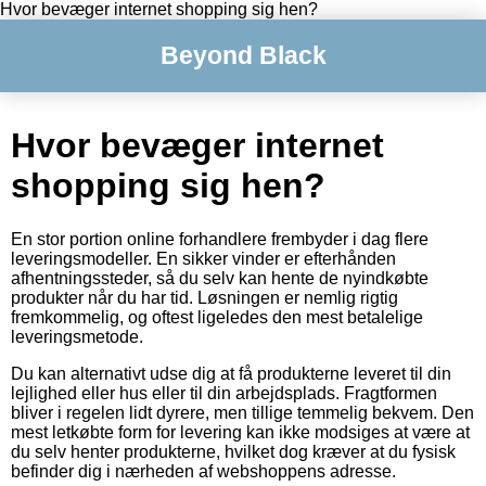
Hvor bevæger internet shopping sig hen?
Beyond Black
Hvor bevæger internet
shopping sig hen?
En stor portion online forhandlere frembyder i dag flere
leveringsmodeller. En sikker vinder er efterhånden
afhentningssteder, så du selv kan hente de nyindkøbte
produkter når du har tid. Løsningen er nemlig rigtig
fremkommelig, og oftest ligeledes den mest betalelige
leveringsmetode.
Du kan alternativt udse dig at få produkterne leveret til din
lejlighed eller hus eller til din arbejdsplads. Fragtformen
bliver i regelen lidt dyrere, men tillige temmelig bekvem. Den
mest letkøbte form for levering kan ikke modsiges at være at
du selv henter produkterne, hvilket dog kræver at du fysisk
befinder dig i nærheden af webshoppens adresse.