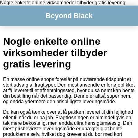
Nogle enkelte online virksomheder tilbyder gratis levering
Beyond Black
Nogle enkelte online
virksomheder tilbyder
gratis levering
En masse online shops foreslår på nuværende tidspunkt et
stort udvalg af fragttyper. Den mest anvendte er for øjeblikket
at få leveret til et afhentningssted, hvor du så nemt kan hente
din bestilling når det passer dig. Denne er altså super nem,
og endda ydermere den prisbilligste leveringsmåde.
Du kan også tænke over at få pakken leveret til din lejlighed
eller til når du er på job. Fragtløsningen er almindeligvis en
tak mere bekostelig, men endda ultra hensigtsmæssig. Den
mest prisbevidste leveringsmåde er unægtelig at hente
produkterne selv, hvilket dog kræver at du bor med kort