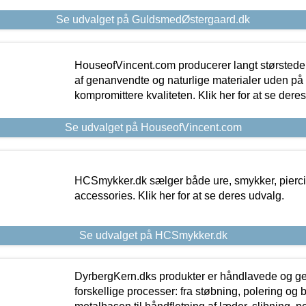
Se udvalget på GuldsmedØstergaard.dk
HouseofVincent.com producerer langt størstede
af genanvendte og naturlige materialer uden p
kompromittere kvaliteten. Klik her for at se dere
Se udvalget på HouseofVincent.com
HCSmykker.dk sælger både ure, smykker, pierc
accessories. Klik her for at se deres udvalg.
Se udvalget på HCSmykker.dk
DyrbergKern.dks produkter er håndlavede og 
forskellige processer: fra støbning, polering og