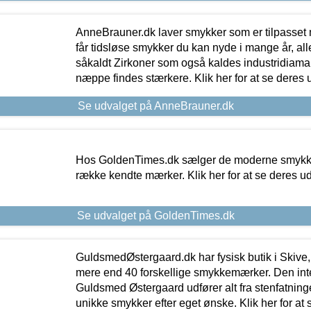
AnneBrauner.dk laver smykker som er tilpasset 
får tidsløse smykker du kan nyde i mange år, all
såkaldt Zirkoner som også kaldes industridiaman
næppe findes stærkere. Klik her for at se deres 
Se udvalget på AnneBrauner.dk
Hos GoldenTimes.dk sælger de moderne smykker
række kendte mærker. Klik her for at se deres u
Se udvalget på GoldenTimes.dk
GuldsmedØstergaard.dk har fysisk butik i Skive,
mere end 40 forskellige smykkemærker. Den in
Guldsmed Østergaard udfører alt fra stenfatninge
unikke smykker efter eget ønske. Klik her for at 