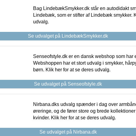
Bag LindebækSmykker.dk står en autodidakt s
Lindebæk, som er stifter af Lindebæk smykker. Kl
udvalg.
Se udvalget på LindebækSmykker.dk
Senseofstyle.dk er en dansk webshop som har e
Webshoppen har et stort udvalg i smykker, hårpy
børn. Klik her for at se deres udvalg.
Se udvalget på Senseofstyle.dk
Nirbana.dks udvalg spænder i dag over armbånd
øreringe, og de fører store og brede kollektione
kvinder. Klik her for at se deres udvalg.
Se udvalget på Nirbana.dk