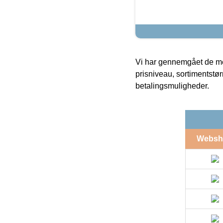
Vi har gennemgået de mes
prisniveau, sortimentstø
betalingsmuligheder.
Websh