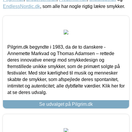
EndlessNordic.dk
, som alle har nogle rigtig lækre smykker.
Pilgrim.dk begyndte i 1983, da de to danskere -
Annemette Markvad og Thomas Adamsen – rettede
deres innovative energi mod smykkedesign og
fremstillede unikke smykker, som de primært solgte på
festivaler. Med stor kærlighed til musik og mennesker
skabte de smykker, som afspejlede deres spontanitet,
intimitet og autenticitet; alle dybtfølte værdier. Klik her for
at se deres udvalg.
Se udvalget på Pilgrim.dk