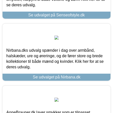
se deres udvalg.
Se udvalget på Senseofstyle.dk
Nirbana.dks udvalg spænder i dag over armbånd,
halskæder, ure og øreringe, og de fører store og brede
kollektioner til både mænd og kvinder. Klik her for at se
deres udvalg.
Se udvalget på Nirbana.dk
AnneBrauner.dk laver smykker som er tilpasset