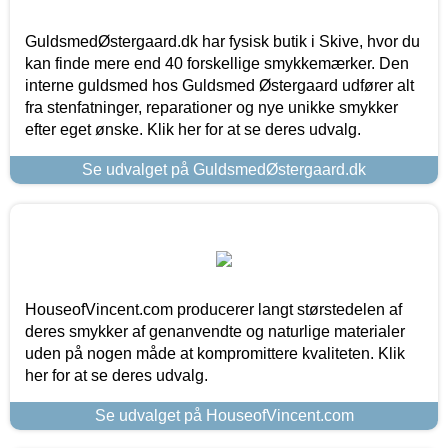
GuldsmedØstergaard.dk har fysisk butik i Skive, hvor du
kan finde mere end 40 forskellige smykkemærker. Den
interne guldsmed hos Guldsmed Østergaard udfører alt
fra stenfatninger, reparationer og nye unikke smykker
efter eget ønske. Klik her for at se deres udvalg.
Se udvalget på GuldsmedØstergaard.dk
HouseofVincent.com producerer langt størstedelen af
deres smykker af genanvendte og naturlige materialer
uden på nogen måde at kompromittere kvaliteten. Klik
her for at se deres udvalg.
Se udvalget på HouseofVincent.com