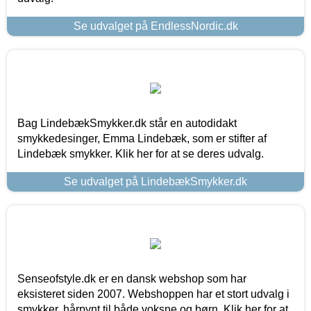
Se udvalget på EndlessNordic.dk
Bag LindebækSmykker.dk står en autodidakt
smykkedesinger, Emma Lindebæk, som er stifter af
Lindebæk smykker. Klik her for at se deres udvalg.
Se udvalget på LindebækSmykker.dk
Senseofstyle.dk er en dansk webshop som har
eksisteret siden 2007. Webshoppen har et stort udvalg i
smykker, hårpynt til både voksne og børn. Klik her for at