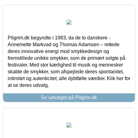
Pilgrim.dk begyndte i 1983, da de to danskere -
Annemette Markvad og Thomas Adamsen – rettede
deres innovative energi mod smykkedesign og
fremstillede unikke smykker, som de primært solgte på
festivaler. Med stor kærlighed til musik og mennesker
skabte de smykker, som afspejlede deres spontanitet,
intimitet og autenticitet; alle dybtfølte værdier. Klik her for
at se deres udvalg.
Se udvalget på Pilgrim.dk