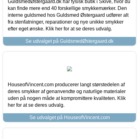
GuldsmedØstergaard.dk har fysisk butik i Skive, hvor du
kan finde mere end 40 forskellige smykkemærker. Den
interne guldsmed hos Guldsmed Østergaard udfører alt
fra stenfatninger, reparationer og nye unikke smykker
efter eget ønske. Klik her for at se deres udvalg.
Se udvalget på GuldsmedØstergaard.dk
HouseofVincent.com producerer langt størstedelen af
deres smykker af genanvendte og naturlige materialer
uden på nogen måde at kompromittere kvaliteten. Klik
her for at se deres udvalg.
Se udvalget på HouseofVincent.com