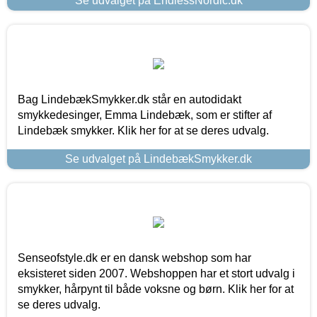
Se udvalget på EndlessNordic.dk
Bag LindebækSmykker.dk står en autodidakt
smykkedesinger, Emma Lindebæk, som er stifter af
Lindebæk smykker. Klik her for at se deres udvalg.
Se udvalget på LindebækSmykker.dk
Senseofstyle.dk er en dansk webshop som har
eksisteret siden 2007. Webshoppen har et stort udvalg i
smykker, hårpynt til både voksne og børn. Klik her for at
se deres udvalg.