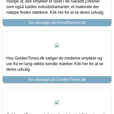
mange år, alle smykker er lavet i de såkaldt Zirkoner
som også kaldes industridiamanter, et materiale der
næppe findes stærkere. Klik her for at se deres udvalg.
Se udvalget på AnneBrauner.dk
Hos GoldenTimes.dk sælger de moderne smykker og
ure fra en lang række kendte mærker. Klik her for at se
deres udvalg.
Se udvalget på GoldenTimes.dk