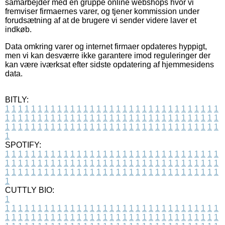
samarbejder med en gruppe online webshops hvor vi
fremviser firmaernes varer, og tjener kommission under
forudsætning af at de brugere vi sender videre laver et
indkøb.
Data omkring varer og internet firmaer opdateres hyppigt,
men vi kan desværre ikke garantere imod reguleringer der
kan være iværksat efter sidste opdatering af hjemmesidens
data.
BITLY:
1
1
1
1
1
1
1
1
1
1
1
1
1
1
1
1
1
1
1
1
1
1
1
1
1
1
1
1
1
1
1
1
1
1
1
1
1
1
1
1
1
1
1
1
1
1
1
1
1
1
1
1
1
1
1
1
1
1
1
1
1
1
1
1
1
1
1
1
1
1
1
1
1
1
1
1
1
1
1
1
1
1
1
1
1
1
1
1
1
1
1
1
1
1
1
1
1
1
1
1
SPOTIFY:
1
1
1
1
1
1
1
1
1
1
1
1
1
1
1
1
1
1
1
1
1
1
1
1
1
1
1
1
1
1
1
1
1
1
1
1
1
1
1
1
1
1
1
1
1
1
1
1
1
1
1
1
1
1
1
1
1
1
1
1
1
1
1
1
1
1
1
1
1
1
1
1
1
1
1
1
1
1
1
1
1
1
1
1
1
1
1
1
1
1
1
1
1
1
1
1
1
1
1
1
CUTTLY BIO:
1
1
1
1
1
1
1
1
1
1
1
1
1
1
1
1
1
1
1
1
1
1
1
1
1
1
1
1
1
1
1
1
1
1
1
1
1
1
1
1
1
1
1
1
1
1
1
1
1
1
1
1
1
1
1
1
1
1
1
1
1
1
1
1
1
1
1