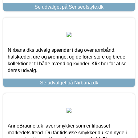
Se udvalget på Senseofstyle.dk
Nirbana.dks udvalg spænder i dag over armbånd,
halskæder, ure og øreringe, og de fører store og brede
kollektioner til både mænd og kvinder. Klik her for at se
deres udvalg.
Se udvalget på Nirbana.dk
AnneBrauner.dk laver smykker som er tilpasset
markedets trend. Du får tidsløse smykker du kan nyde i