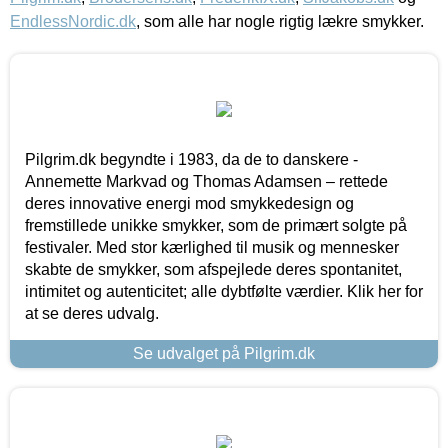
EndlessNordic.dk
, som alle har nogle rigtig lækre smykker.
Pilgrim.dk begyndte i 1983, da de to danskere -
Annemette Markvad og Thomas Adamsen – rettede
deres innovative energi mod smykkedesign og
fremstillede unikke smykker, som de primært solgte på
festivaler. Med stor kærlighed til musik og mennesker
skabte de smykker, som afspejlede deres spontanitet,
intimitet og autenticitet; alle dybtfølte værdier. Klik her for
at se deres udvalg.
Se udvalget på Pilgrim.dk