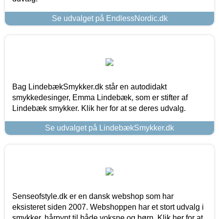
Se udvalget på EndlessNordic.dk
Bag LindebækSmykker.dk står en autodidakt
smykkedesinger, Emma Lindebæk, som er stifter af
Lindebæk smykker. Klik her for at se deres udvalg.
Se udvalget på LindebækSmykker.dk
Senseofstyle.dk er en dansk webshop som har
eksisteret siden 2007. Webshoppen har et stort udvalg i
smykker, hårpynt til både voksne og børn. Klik her for at