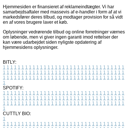
Hjemmesiden er finansieret af reklameindtægter. Vi har
samarbejdsaftaler med massevis af e-handler i form af at vi
markedsfører deres tilbud, og modtager provision for så vidt
en af vores brugere laver et køb.
Oplysninger vedrørende tilbud og online forretninger værnes
om løbende, men vi giver ingen garanti imod rettelser der
kan være udarbejdet siden nyligste opdatering af
hjemmesidens oplysninger.
BITLY:
1
1
1
1
1
1
1
1
1
1
1
1
1
1
1
1
1
1
1
1
1
1
1
1
1
1
1
1
1
1
1
1
1
1
1
1
1
1
1
1
1
1
1
1
1
1
1
1
1
1
1
1
1
1
1
1
1
1
1
1
1
1
1
1
1
1
1
1
1
1
1
1
1
1
1
1
1
1
1
1
1
1
1
1
1
1
1
1
1
1
1
1
1
1
1
1
1
1
1
1
SPOTIFY:
1
1
1
1
1
1
1
1
1
1
1
1
1
1
1
1
1
1
1
1
1
1
1
1
1
1
1
1
1
1
1
1
1
1
1
1
1
1
1
1
1
1
1
1
1
1
1
1
1
1
1
1
1
1
1
1
1
1
1
1
1
1
1
1
1
1
1
1
1
1
1
1
1
1
1
1
1
1
1
1
1
1
1
1
1
1
1
1
1
1
1
1
1
1
1
1
1
1
1
1
CUTTLY BIO:
1
1
1
1
1
1
1
1
1
1
1
1
1
1
1
1
1
1
1
1
1
1
1
1
1
1
1
1
1
1
1
1
1
1