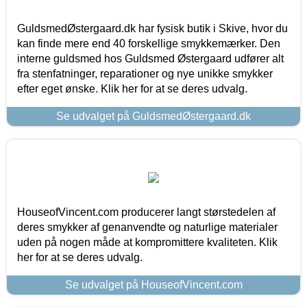
GuldsmedØstergaard.dk har fysisk butik i Skive, hvor du
kan finde mere end 40 forskellige smykkemærker. Den
interne guldsmed hos Guldsmed Østergaard udfører alt
fra stenfatninger, reparationer og nye unikke smykker
efter eget ønske. Klik her for at se deres udvalg.
Se udvalget på GuldsmedØstergaard.dk
HouseofVincent.com producerer langt størstedelen af
deres smykker af genanvendte og naturlige materialer
uden på nogen måde at kompromittere kvaliteten. Klik
her for at se deres udvalg.
Se udvalget på HouseofVincent.com