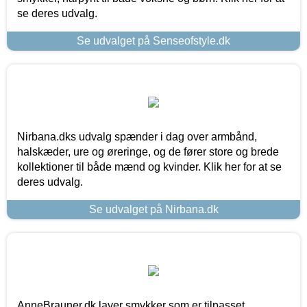
se deres udvalg.
Se udvalget på Senseofstyle.dk
Nirbana.dks udvalg spænder i dag over armbånd,
halskæder, ure og øreringe, og de fører store og brede
kollektioner til både mænd og kvinder. Klik her for at se
deres udvalg.
Se udvalget på Nirbana.dk
AnneBrauner.dk laver smykker som er tilpasset