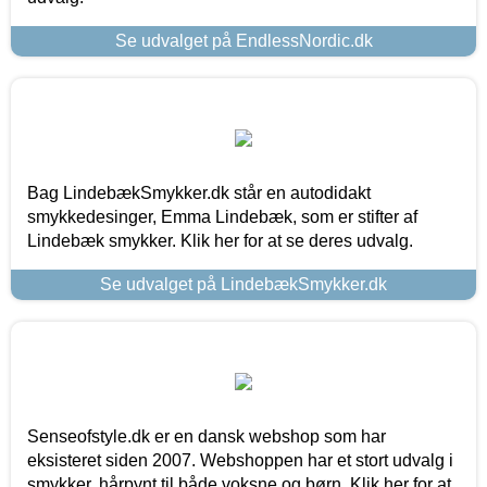
Se udvalget på EndlessNordic.dk
Bag LindebækSmykker.dk står en autodidakt
smykkedesinger, Emma Lindebæk, som er stifter af
Lindebæk smykker. Klik her for at se deres udvalg.
Se udvalget på LindebækSmykker.dk
Senseofstyle.dk er en dansk webshop som har
eksisteret siden 2007. Webshoppen har et stort udvalg i
smykker, hårpynt til både voksne og børn. Klik her for at