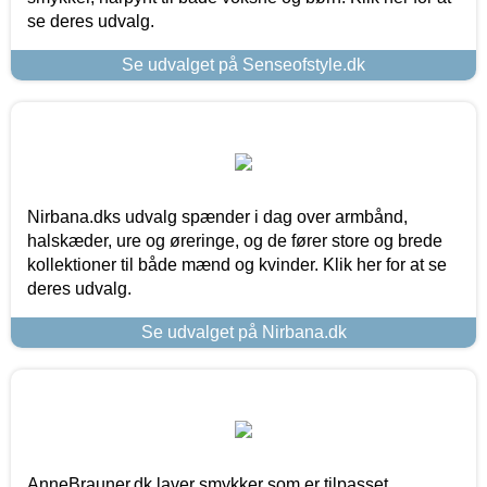
se deres udvalg.
Se udvalget på Senseofstyle.dk
Nirbana.dks udvalg spænder i dag over armbånd,
halskæder, ure og øreringe, og de fører store og brede
kollektioner til både mænd og kvinder. Klik her for at se
deres udvalg.
Se udvalget på Nirbana.dk
AnneBrauner.dk laver smykker som er tilpasset