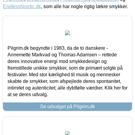
EndlessNordic.dk
, som alle har nogle rigtig lækre smykker.
Pilgrim.dk begyndte i 1983, da de to danskere -
Annemette Markvad og Thomas Adamsen – rettede
deres innovative energi mod smykkedesign og
fremstillede unikke smykker, som de primært solgte på
festivaler. Med stor kærlighed til musik og mennesker
skabte de smykker, som afspejlede deres spontanitet,
intimitet og autenticitet; alle dybtfølte værdier. Klik her for
at se deres udvalg.
Se udvalget på Pilgrim.dk