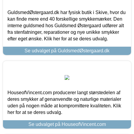
GuldsmedØstergaard.dk har fysisk butik i Skive, hvor du
kan finde mere end 40 forskellige smykkemærker. Den
interne guldsmed hos Guldsmed Østergaard udfører alt
fra stenfatninger, reparationer og nye unikke smykker
efter eget ønske. Klik her for at se deres udvalg.
Se udvalget på GuldsmedØstergaard.dk
HouseofVincent.com producerer langt størstedelen af
deres smykker af genanvendte og naturlige materialer
uden på nogen måde at kompromittere kvaliteten. Klik
her for at se deres udvalg.
Se udvalget på HouseofVincent.com