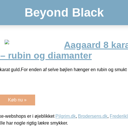
Beyond Black
Aagaard 8 kar
– rubin og diamanter
arat guld.For enden af selve bøjlen hænger en rubin og smukt 
Køb nu »
e-webshops er i øjeblikket
Pilgrim.dk
,
Brodersens.dk
,
Frederik
lle har nogle rigtig lækre smykker.