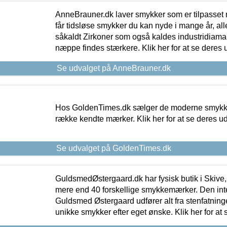
AnneBrauner.dk laver smykker som er tilpasset 
får tidsløse smykker du kan nyde i mange år, all
såkaldt Zirkoner som også kaldes industridiaman
næppe findes stærkere. Klik her for at se deres 
Se udvalget på AnneBrauner.dk
Hos GoldenTimes.dk sælger de moderne smykker
række kendte mærker. Klik her for at se deres u
Se udvalget på GoldenTimes.dk
GuldsmedØstergaard.dk har fysisk butik i Skive,
mere end 40 forskellige smykkemærker. Den in
Guldsmed Østergaard udfører alt fra stenfatninge
unikke smykker efter eget ønske. Klik her for at 