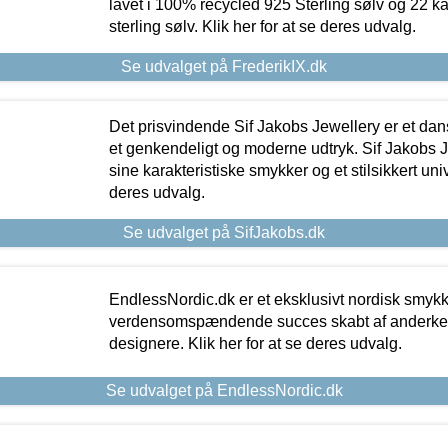
lavet i 100% recycled 925 Sterling sølv og 22 k
sterling sølv. Klik her for at se deres udvalg.
Se udvalget på FrederikIX.dk
Det prisvindende Sif Jakobs Jewellery er et 
et genkendeligt og moderne udtryk. Sif Jakobs J
sine karakteristiske smykker og et stilsikkert univ
deres udvalg.
Se udvalget på SifJakobs.dk
EndlessNordic.dk er et eksklusivt nordisk smy
verdensomspændende succes skabt af anderke
designere. Klik her for at se deres udvalg.
Se udvalget på EndlessNordic.dk