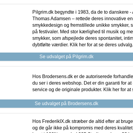
Pilgrim.dk begyndte i 1983, da de to danskere 
Thomas Adamsen – rettede deres innovative en
smykkedesign og fremstillede unikke smykker, 
på festivaler. Med stor kærlighed til musik og 
smykker, som afspejlede deres spontanitet, intimit
dybtfølte værdier. Klik her for at se deres udvalg
Se udvalget på Pilgrim.dk
Hos Brodersens.dk er de autoriserede forhandle
du ser i deres webshop. Det er din garanti for at
service og de originale produkter. Klik her for at
Se udvalget på Brodersens.dk
Hos FrederikIX.dk stræber de altid efter at bruge
og de går ikke på kompromis med deres kvalitet.