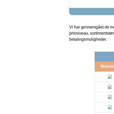
Vi har gennemgået de mes
prisniveau, sortimentstø
betalingsmuligheder.
Websh