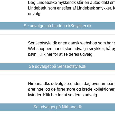
Bag LindebækSmykker.dk står en autodidakt s
Lindebæk, som er stifter af Lindebæk smykker. Kl
udvalg.
Se udvalget på LindebækSmykker.dk
Senseofstyle.dk er en dansk webshop som har e
Webshoppen har et stort udvalg i smykker, hårpy
børn. Klik her for at se deres udvalg.
Se udvalget på Senseofstyle.dk
Nirbana.dks udvalg spænder i dag over armbånd
øreringe, og de fører store og brede kollektione
kvinder. Klik her for at se deres udvalg.
Se udvalget på Nirbana.dk