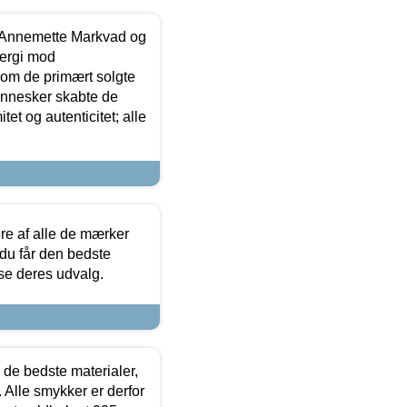
- Annemette Markvad og
ergi mod
som de primært solgte
mennesker skabte de
et og autenticitet; alle
.
re af alle de mærker
 du får den bedste
 se deres udvalg.
 de bedste materialer,
 Alle smykker er derfor