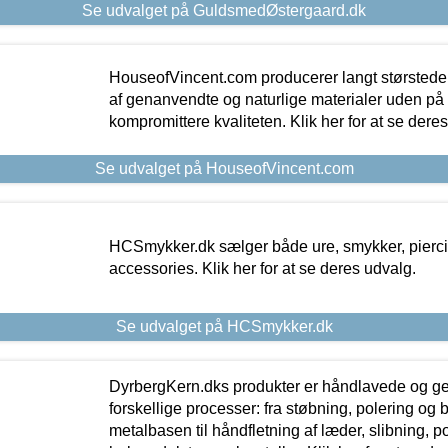
Se udvalget på GuldsmedØstergaard.dk
HouseofVincent.com producerer langt størstede
af genanvendte og naturlige materialer uden p
kompromittere kvaliteten. Klik her for at se dere
Se udvalget på HouseofVincent.com
HCSmykker.dk sælger både ure, smykker, pierc
accessories. Klik her for at se deres udvalg.
Se udvalget på HCSmykker.dk
DyrbergKern.dks produkter er håndlavede og 
forskellige processer: fra støbning, polering og
metalbasen til håndfletning af læder, slibning, p