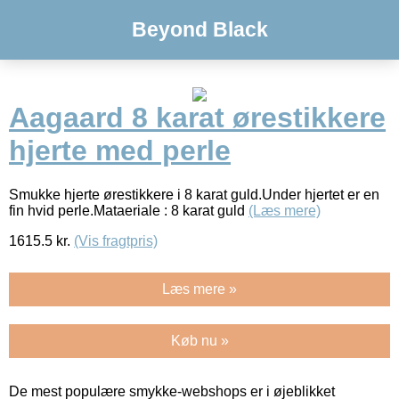
Beyond Black
Aagaard 8 karat ørestikkere
hjerte med perle
Smukke hjerte ørestikkere i 8 karat guld.Under hjertet er en
fin hvid perle.Mataeriale : 8 karat guld
(Læs mere)
1615.5
kr.
(Vis fragtpris)
Læs mere »
Køb nu »
De mest populære smykke-webshops er i øjeblikket