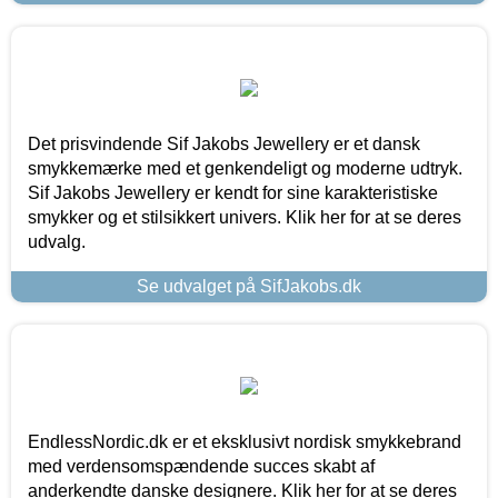
Det prisvindende Sif Jakobs Jewellery er et dansk
smykkemærke med et genkendeligt og moderne udtryk.
Sif Jakobs Jewellery er kendt for sine karakteristiske
smykker og et stilsikkert univers. Klik her for at se deres
udvalg.
Se udvalget på SifJakobs.dk
EndlessNordic.dk er et eksklusivt nordisk smykkebrand
med verdensomspændende succes skabt af
anderkendte danske designere. Klik her for at se deres