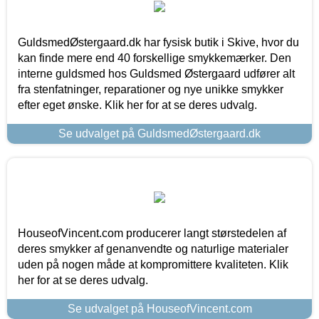
GuldsmedØstergaard.dk har fysisk butik i Skive, hvor du
kan finde mere end 40 forskellige smykkemærker. Den
interne guldsmed hos Guldsmed Østergaard udfører alt
fra stenfatninger, reparationer og nye unikke smykker
efter eget ønske. Klik her for at se deres udvalg.
Se udvalget på GuldsmedØstergaard.dk
HouseofVincent.com producerer langt størstedelen af
deres smykker af genanvendte og naturlige materialer
uden på nogen måde at kompromittere kvaliteten. Klik
her for at se deres udvalg.
Se udvalget på HouseofVincent.com