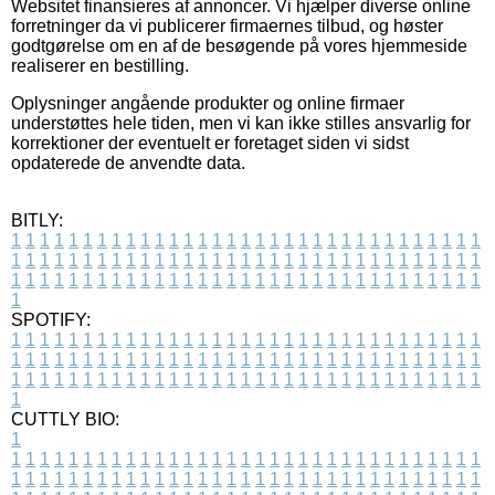
Websitet finansieres af annoncer. Vi hjælper diverse online
forretninger da vi publicerer firmaernes tilbud, og høster
godtgørelse om en af de besøgende på vores hjemmeside
realiserer en bestilling.
Oplysninger angående produkter og online firmaer
understøttes hele tiden, men vi kan ikke stilles ansvarlig for
korrektioner der eventuelt er foretaget siden vi sidst
opdaterede de anvendte data.
BITLY:
1
1
1
1
1
1
1
1
1
1
1
1
1
1
1
1
1
1
1
1
1
1
1
1
1
1
1
1
1
1
1
1
1
1
1
1
1
1
1
1
1
1
1
1
1
1
1
1
1
1
1
1
1
1
1
1
1
1
1
1
1
1
1
1
1
1
1
1
1
1
1
1
1
1
1
1
1
1
1
1
1
1
1
1
1
1
1
1
1
1
1
1
1
1
1
1
1
1
1
1
SPOTIFY:
1
1
1
1
1
1
1
1
1
1
1
1
1
1
1
1
1
1
1
1
1
1
1
1
1
1
1
1
1
1
1
1
1
1
1
1
1
1
1
1
1
1
1
1
1
1
1
1
1
1
1
1
1
1
1
1
1
1
1
1
1
1
1
1
1
1
1
1
1
1
1
1
1
1
1
1
1
1
1
1
1
1
1
1
1
1
1
1
1
1
1
1
1
1
1
1
1
1
1
1
CUTTLY BIO:
1
1
1
1
1
1
1
1
1
1
1
1
1
1
1
1
1
1
1
1
1
1
1
1
1
1
1
1
1
1
1
1
1
1
1
1
1
1
1
1
1
1
1
1
1
1
1
1
1
1
1
1
1
1
1
1
1
1
1
1
1
1
1
1
1
1
1