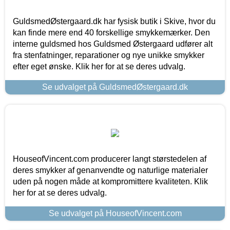
GuldsmedØstergaard.dk har fysisk butik i Skive, hvor du
kan finde mere end 40 forskellige smykkemærker. Den
interne guldsmed hos Guldsmed Østergaard udfører alt
fra stenfatninger, reparationer og nye unikke smykker
efter eget ønske. Klik her for at se deres udvalg.
Se udvalget på GuldsmedØstergaard.dk
HouseofVincent.com producerer langt størstedelen af
deres smykker af genanvendte og naturlige materialer
uden på nogen måde at kompromittere kvaliteten. Klik
her for at se deres udvalg.
Se udvalget på HouseofVincent.com