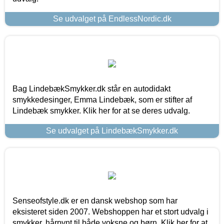
Se udvalget på EndlessNordic.dk
Bag LindebækSmykker.dk står en autodidakt
smykkedesinger, Emma Lindebæk, som er stifter af
Lindebæk smykker. Klik her for at se deres udvalg.
Se udvalget på LindebækSmykker.dk
Senseofstyle.dk er en dansk webshop som har
eksisteret siden 2007. Webshoppen har et stort udvalg i
smykker, hårpynt til både voksne og børn. Klik her for at