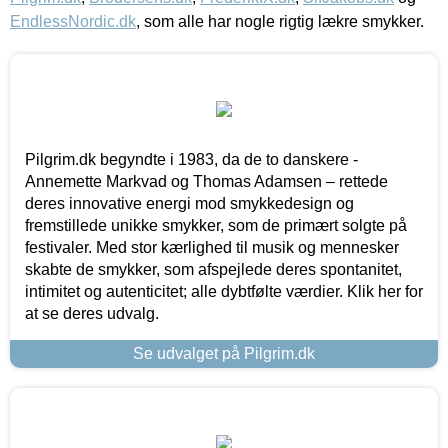
EndlessNordic.dk
, som alle har nogle rigtig lækre smykker.
Pilgrim.dk begyndte i 1983, da de to danskere -
Annemette Markvad og Thomas Adamsen – rettede
deres innovative energi mod smykkedesign og
fremstillede unikke smykker, som de primært solgte på
festivaler. Med stor kærlighed til musik og mennesker
skabte de smykker, som afspejlede deres spontanitet,
intimitet og autenticitet; alle dybtfølte værdier. Klik her for
at se deres udvalg.
Se udvalget på Pilgrim.dk