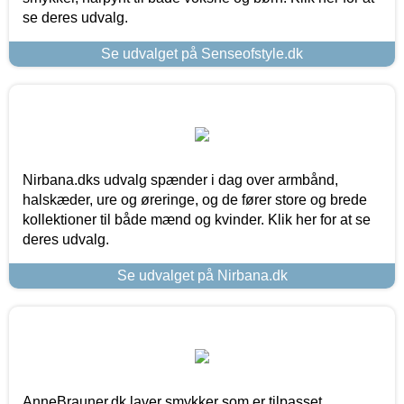
se deres udvalg.
Se udvalget på Senseofstyle.dk
Nirbana.dks udvalg spænder i dag over armbånd,
halskæder, ure og øreringe, og de fører store og brede
kollektioner til både mænd og kvinder. Klik her for at se
deres udvalg.
Se udvalget på Nirbana.dk
AnneBrauner.dk laver smykker som er tilpasset