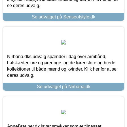
se deres udvalg.
Se udvalget på Senseofstyle.dk
Nirbana.dks udvalg spænder i dag over armbånd,
halskæder, ure og øreringe, og de fører store og brede
kollektioner til både mænd og kvinder. Klik her for at se
deres udvalg.
Se udvalget på Nirbana.dk
AnneBrauner.dk laver smykker som er tilpasset