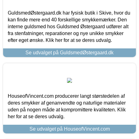
GuldsmedØstergaard.dk har fysisk butik i Skive, hvor du
kan finde mere end 40 forskellige smykkemærker. Den
interne guldsmed hos Guldsmed Østergaard udfører alt
fra stenfatninger, reparationer og nye unikke smykker
efter eget ønske. Klik her for at se deres udvalg.
Se udvalget på GuldsmedØstergaard.dk
HouseofVincent.com producerer langt størstedelen af
deres smykker af genanvendte og naturlige materialer
uden på nogen måde at kompromittere kvaliteten. Klik
her for at se deres udvalg.
Se udvalget på HouseofVincent.com