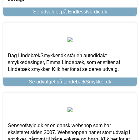
Se udvalget på EndlessNordic.dk
Bag LindebækSmykker.dk står en autodidakt
smykkedesinger, Emma Lindebæk, som er stifter af
Lindebæk smykker. Klik her for at se deres udvalg.
Se udvalget på LindebækSmykker.dk
Senseofstyle.dk er en dansk webshop som har
eksisteret siden 2007. Webshoppen har et stort udvalg i
smykker, hårpynt til både voksne og børn. Klik her for at