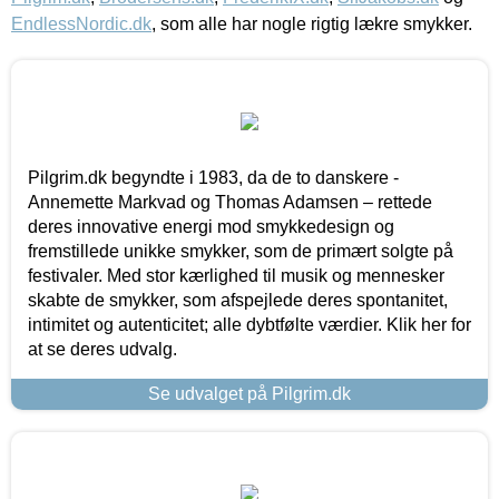
EndlessNordic.dk
, som alle har nogle rigtig lækre smykker.
Pilgrim.dk begyndte i 1983, da de to danskere -
Annemette Markvad og Thomas Adamsen – rettede
deres innovative energi mod smykkedesign og
fremstillede unikke smykker, som de primært solgte på
festivaler. Med stor kærlighed til musik og mennesker
skabte de smykker, som afspejlede deres spontanitet,
intimitet og autenticitet; alle dybtfølte værdier. Klik her for
at se deres udvalg.
Se udvalget på Pilgrim.dk