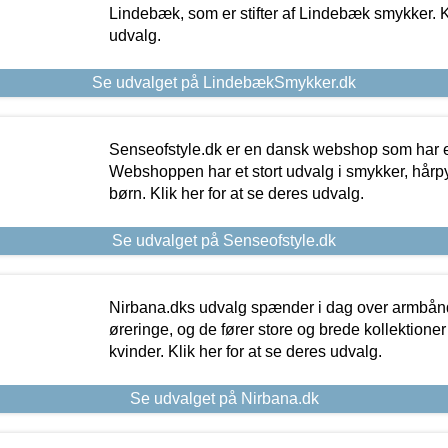
Lindebæk, som er stifter af Lindebæk smykker. Kl
udvalg.
Se udvalget på LindebækSmykker.dk
Senseofstyle.dk er en dansk webshop som har e
Webshoppen har et stort udvalg i smykker, hårpy
børn. Klik her for at se deres udvalg.
Se udvalget på Senseofstyle.dk
Nirbana.dks udvalg spænder i dag over armbånd
øreringe, og de fører store og brede kollektione
kvinder. Klik her for at se deres udvalg.
Se udvalget på Nirbana.dk