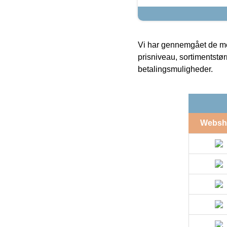
Vi har gennemgået de mes
prisniveau, sortimentstø
betalingsmuligheder.
Websh