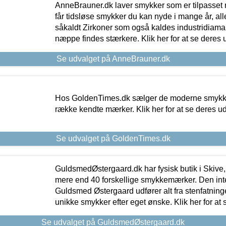
AnneBrauner.dk laver smykker som er tilpasset 
får tidsløse smykker du kan nyde i mange år, all
såkaldt Zirkoner som også kaldes industridiaman
næppe findes stærkere. Klik her for at se deres 
Se udvalget på AnneBrauner.dk
Hos GoldenTimes.dk sælger de moderne smykker
række kendte mærker. Klik her for at se deres u
Se udvalget på GoldenTimes.dk
GuldsmedØstergaard.dk har fysisk butik i Skive,
mere end 40 forskellige smykkemærker. Den in
Guldsmed Østergaard udfører alt fra stenfatninge
unikke smykker efter eget ønske. Klik her for at 
Se udvalget på GuldsmedØstergaard.dk