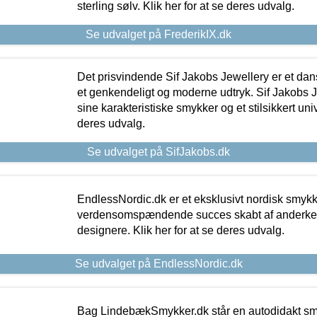
sterling sølv. Klik her for at se deres udvalg.
Se udvalget på FrederikIX.dk
Det prisvindende Sif Jakobs Jewellery er et 
et genkendeligt og moderne udtryk. Sif Jakobs J
sine karakteristiske smykker og et stilsikkert univ
deres udvalg.
Se udvalget på SifJakobs.dk
EndlessNordic.dk er et eksklusivt nordisk smy
verdensomspændende succes skabt af anderke
designere. Klik her for at se deres udvalg.
Se udvalget på EndlessNordic.dk
Bag LindebækSmykker.dk står en autodidakt s