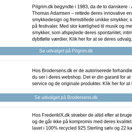
Pilgrim.dk begyndte i 1983, da de to danskere 
Thomas Adamsen – rettede deres innovative en
smykkedesign og fremstillede unikke smykker, 
på festivaler. Med stor kærlighed til musik og 
smykker, som afspejlede deres spontanitet, intimit
dybtfølte værdier. Klik her for at se deres udvalg
Se udvalget på Pilgrim.dk
Hos Brodersens.dk er de autoriserede forhandle
du ser i deres webshop. Det er din garanti for at
service og de originale produkter. Klik her for at
Se udvalget på Brodersens.dk
Hos FrederikIX.dk stræber de altid efter at bruge
og de går ikke på kompromis med deres kvalitet.
lavet i 100% recycled 925 Sterling sølv og 22 k