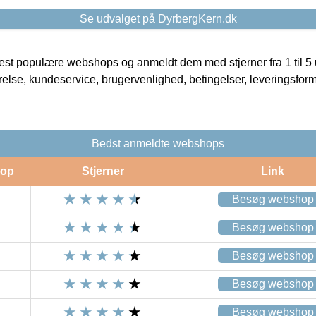
Se udvalget på DyrbergKern.dk
t populære webshops og anmeldt dem med stjerner fra 1 til 5 ud
rrelse, kundeservice, brugervenlighed, betingelser, leveringsfor
Bedst anmeldte webshops
op
Stjerner
Link
Besøg webshop
Besøg webshop
Besøg webshop
Besøg webshop
Besøg webshop