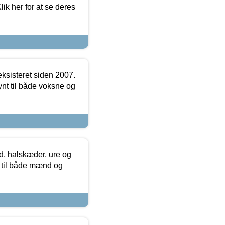
ik her for at se deres
ksisteret siden 2007.
nt til både voksne og
, halskæder, ure og
r til både mænd og