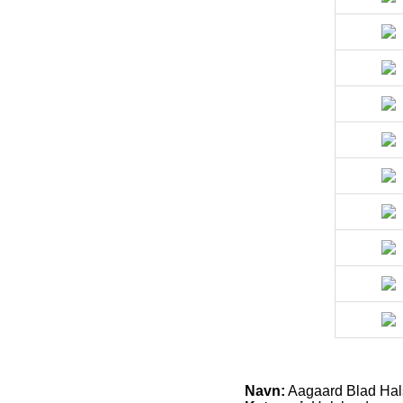
Navn:
Aagaard Blad Hals