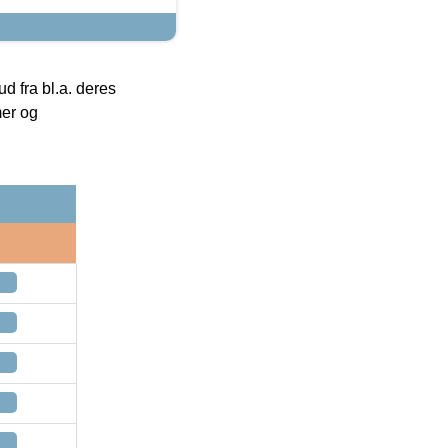
 fra bl.a. deres
mer og