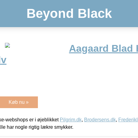
Beyond Black
Aagaard Blad 
lv
Køb nu »
e-webshops er i øjeblikket
Pilgrim.dk
,
Brodersens.dk
,
Frederik
lle har nogle rigtig lækre smykker.