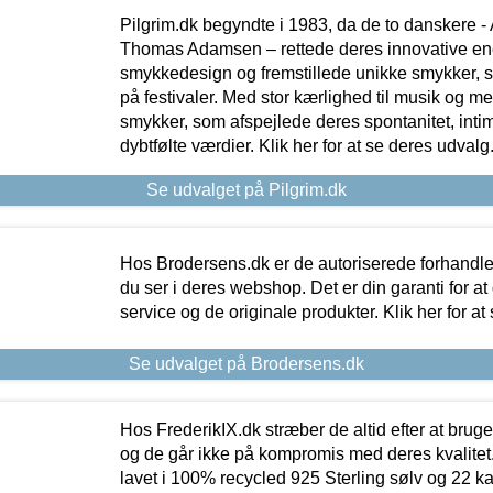
Pilgrim.dk begyndte i 1983, da de to danskere 
Thomas Adamsen – rettede deres innovative en
smykkedesign og fremstillede unikke smykker, 
på festivaler. Med stor kærlighed til musik og 
smykker, som afspejlede deres spontanitet, intimit
dybtfølte værdier. Klik her for at se deres udvalg
Se udvalget på Pilgrim.dk
Hos Brodersens.dk er de autoriserede forhandle
du ser i deres webshop. Det er din garanti for at
service og de originale produkter. Klik her for at
Se udvalget på Brodersens.dk
Hos FrederikIX.dk stræber de altid efter at bruge
og de går ikke på kompromis med deres kvalitet.
lavet i 100% recycled 925 Sterling sølv og 22 k