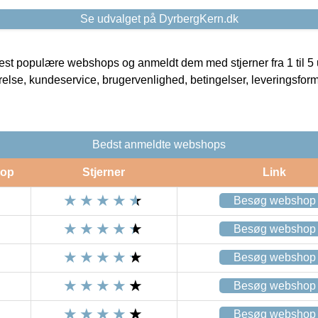
Se udvalget på DyrbergKern.dk
t populære webshops og anmeldt dem med stjerner fra 1 til 5 ud
rrelse, kundeservice, brugervenlighed, betingelser, leveringsfor
Bedst anmeldte webshops
op
Stjerner
Link
Besøg webshop
Besøg webshop
Besøg webshop
Besøg webshop
Besøg webshop