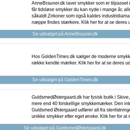
AnneBrauner.dk laver smykker som er tilpasset 
får tidsløse smykker du kan nyde i mange år, all
såkaldt Zirkoner som også kaldes industridiaman
næppe findes stærkere. Klik her for at se deres 
Se udvalget på AnneBrauner.dk
Hos GoldenTimes.dk sælger de moderne smykker
række kendte mærker. Klik her for at se deres u
Se udvalget på GoldenTimes.dk
GuldsmedØstergaard.dk har fysisk butik i Skive,
mere end 40 forskellige smykkemærker. Den in
Guldsmed Østergaard udfører alt fra stenfatninge
unikke smykker efter eget ønske. Klik her for at 
Se udvalget på GuldsmedØstergaard.dk