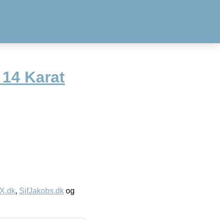
 14 Karat
IX.dk
,
SifJakobs.dk
og