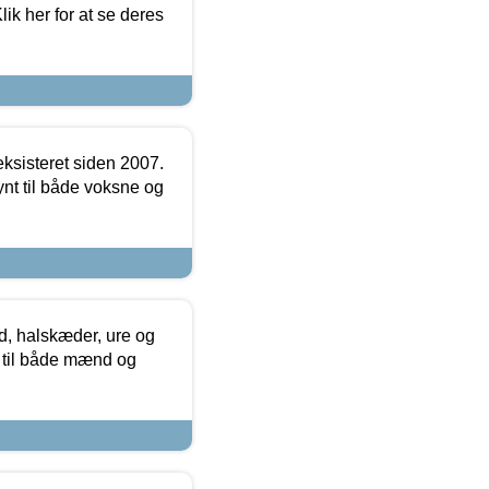
ik her for at se deres
ksisteret siden 2007.
nt til både voksne og
, halskæder, ure og
r til både mænd og