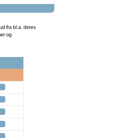
 fra bl.a. deres
mer og