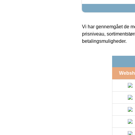
Vi har gennemgået de mes
prisniveau, sortimentstø
betalingsmuligheder.
Websh