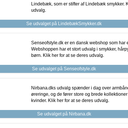
Lindebæk, som er stifter af Lindebæk smykker. Kl
udvalg.
Se udvalget på LindebækSmykker.dk
Senseofstyle.dk er en dansk webshop som har e
Webshoppen har et stort udvalg i smykker, hårpy
børn. Klik her for at se deres udvalg.
Se udvalget på Senseofstyle.dk
Nirbana.dks udvalg spænder i dag over armbånd
øreringe, og de fører store og brede kollektione
kvinder. Klik her for at se deres udvalg.
Se udvalget på Nirbana.dk