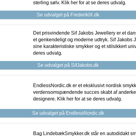
sterling sølv. Klik her for at se deres udvalg.
Se udvalget på FrederikIX.dk
Det prisvindende Sif Jakobs Jewellery er et 
et genkendeligt og moderne udtryk. Sif Jakobs J
sine karakteristiske smykker og et stilsikkert univ
deres udvalg.
Se udvalget på SifJakobs.dk
EndlessNordic.dk er et eksklusivt nordisk smy
verdensomspændende succes skabt af anderke
designere. Klik her for at se deres udvalg.
Se udvalget på EndlessNordic.dk
Bag LindebækSmykker.dk står en autodidakt s