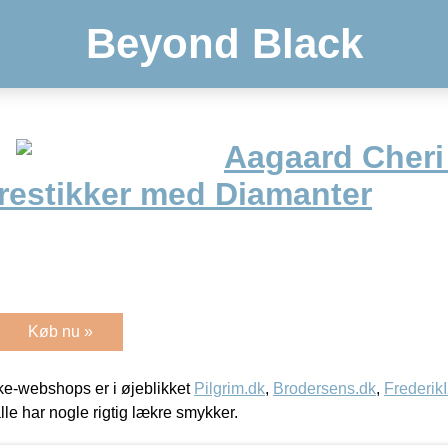
Beyond Black
Aagaard Cheri
restikker med Diamanter
Køb nu »
e-webshops er i øjeblikket
Pilgrim.dk
,
Brodersens.dk
,
Frederik
lle har nogle rigtig lækre smykker.