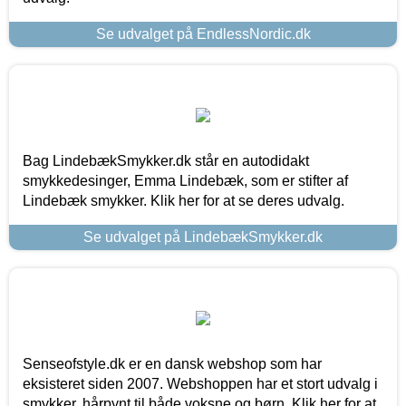
Se udvalget på EndlessNordic.dk
Bag LindebækSmykker.dk står en autodidakt
smykkedesinger, Emma Lindebæk, som er stifter af
Lindebæk smykker. Klik her for at se deres udvalg.
Se udvalget på LindebækSmykker.dk
Senseofstyle.dk er en dansk webshop som har
eksisteret siden 2007. Webshoppen har et stort udvalg i
smykker, hårpynt til både voksne og børn. Klik her for at