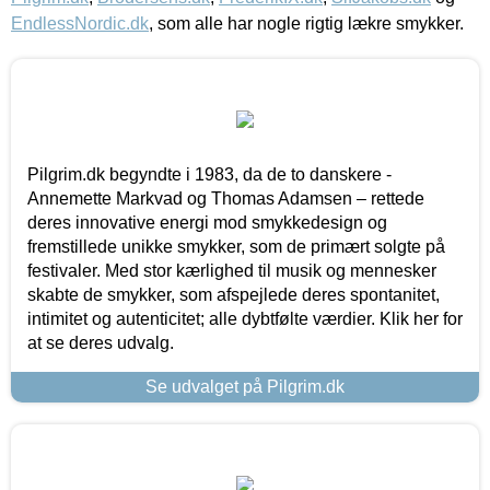
EndlessNordic.dk
, som alle har nogle rigtig lækre smykker.
Pilgrim.dk begyndte i 1983, da de to danskere -
Annemette Markvad og Thomas Adamsen – rettede
deres innovative energi mod smykkedesign og
fremstillede unikke smykker, som de primært solgte på
festivaler. Med stor kærlighed til musik og mennesker
skabte de smykker, som afspejlede deres spontanitet,
intimitet og autenticitet; alle dybtfølte værdier. Klik her for
at se deres udvalg.
Se udvalget på Pilgrim.dk