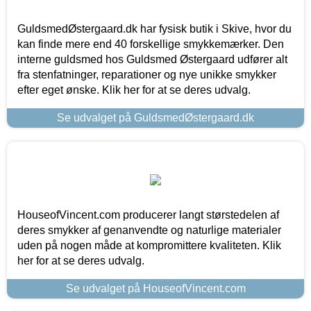
GuldsmedØstergaard.dk har fysisk butik i Skive, hvor du
kan finde mere end 40 forskellige smykkemærker. Den
interne guldsmed hos Guldsmed Østergaard udfører alt
fra stenfatninger, reparationer og nye unikke smykker
efter eget ønske. Klik her for at se deres udvalg.
Se udvalget på GuldsmedØstergaard.dk
HouseofVincent.com producerer langt størstedelen af
deres smykker af genanvendte og naturlige materialer
uden på nogen måde at kompromittere kvaliteten. Klik
her for at se deres udvalg.
Se udvalget på HouseofVincent.com