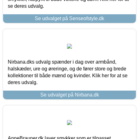
se deres udvalg.
Se udvalget på Senseofstyle.dk
Nirbana.dks udvalg spænder i dag over armbånd,
halskæder, ure og øreringe, og de fører store og brede
kollektioner til både mænd og kvinder. Klik her for at se
deres udvalg.
Se udvalget på Nirbana.dk
AnneBrauner.dk laver smykker som er tilpasset