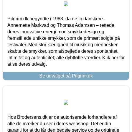
Pilgrim.dk begyndte i 1983, da de to danskere -
Annemette Markvad og Thomas Adamsen – rettede
deres innovative energi mod smykkedesign og
fremstillede unikke smykker, som de primært solgte på
festivaler. Med stor kærlighed til musik og mennesker
skabte de smykker, som afspejlede deres spontanitet,
intimitet og autenticitet; alle dybtfølte værdier. Klik her for
at se deres udvalg.
Se udvalget på Pilgrim.dk
Hos Brodersens.dk er de autoriserede forhandlere af
alle de mærker du ser i deres webshop. Det er din
garanti for at du får den bedste service og de originale