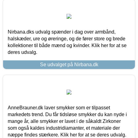
Nirbana.dks udvalg spænder i dag over armbånd,
halskæder, ure og øreringe, og de fører store og brede
kollektioner til både mænd og kvinder. Klik her for at se
deres udvalg.
Se udvalget på Nirbana.dk
AnneBrauner.dk laver smykker som er tilpasset
markedets trend. Du får tidsløse smykker du kan nyde i
mange år, alle smykker er lavet i de såkaldt Zirkoner
som også kaldes industridiamanter, et materiale der
næppe findes stærkere. Klik her for at se deres udvalg.