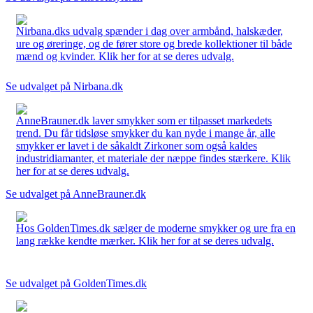
Nirbana.dks udvalg spænder i dag over armbånd, halskæder,
ure og øreringe, og de fører store og brede kollektioner til både
mænd og kvinder. Klik her for at se deres udvalg.
Se udvalget på Nirbana.dk
AnneBrauner.dk laver smykker som er tilpasset markedets
trend. Du får tidsløse smykker du kan nyde i mange år, alle
smykker er lavet i de såkaldt Zirkoner som også kaldes
industridiamanter, et materiale der næppe findes stærkere. Klik
her for at se deres udvalg.
Se udvalget på AnneBrauner.dk
Hos GoldenTimes.dk sælger de moderne smykker og ure fra en
lang række kendte mærker. Klik her for at se deres udvalg.
Se udvalget på GoldenTimes.dk