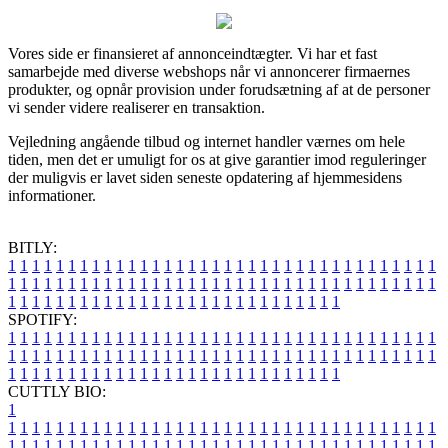
Vores side er finansieret af annonceindtægter. Vi har et fast
samarbejde med diverse webshops når vi annoncerer firmaernes
produkter, og opnår provision under forudsætning af at de personer
vi sender videre realiserer en transaktion.
Vejledning angående tilbud og internet handler værnes om hele
tiden, men det er umuligt for os at give garantier imod reguleringer
der muligvis er lavet siden seneste opdatering af hjemmesidens
informationer.
BITLY:
1
1
1
1
1
1
1
1
1
1
1
1
1
1
1
1
1
1
1
1
1
1
1
1
1
1
1
1
1
1
1
1
1
1
1
1
1
1
1
1
1
1
1
1
1
1
1
1
1
1
1
1
1
1
1
1
1
1
1
1
1
1
1
1
1
1
1
1
1
1
1
1
1
1
1
1
1
1
1
1
1
1
1
1
1
1
1
1
1
1
1
1
1
1
1
1
1
1
1
1
SPOTIFY:
1
1
1
1
1
1
1
1
1
1
1
1
1
1
1
1
1
1
1
1
1
1
1
1
1
1
1
1
1
1
1
1
1
1
1
1
1
1
1
1
1
1
1
1
1
1
1
1
1
1
1
1
1
1
1
1
1
1
1
1
1
1
1
1
1
1
1
1
1
1
1
1
1
1
1
1
1
1
1
1
1
1
1
1
1
1
1
1
1
1
1
1
1
1
1
1
1
1
1
1
CUTTLY BIO:
1
1
1
1
1
1
1
1
1
1
1
1
1
1
1
1
1
1
1
1
1
1
1
1
1
1
1
1
1
1
1
1
1
1
1
1
1
1
1
1
1
1
1
1
1
1
1
1
1
1
1
1
1
1
1
1
1
1
1
1
1
1
1
1
1
1
1
1
1
1
1
1
1