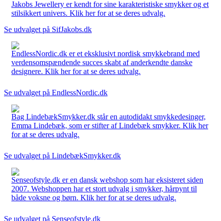
Jakobs Jewellery er kendt for sine karakteristiske smykker og et
stilsikkert univers. Klik her for at se deres udvalg.
Se udvalget på SifJakobs.dk
EndlessNordic.dk er et eksklusivt nordisk smykkebrand med
verdensomspændende succes skabt af anderkendte danske
designere. Klik her for at se deres udvalg.
Se udvalget på EndlessNordic.dk
Bag LindebækSmykker.dk står en autodidakt smykkedesinger,
Emma Lindebæk, som er stifter af Lindebæk smykker. Klik her
for at se deres udvalg.
Se udvalget på LindebækSmykker.dk
Senseofstyle.dk er en dansk webshop som har eksisteret siden
2007. Webshoppen har et stort udvalg i smykker, hårpynt til
både voksne og børn. Klik her for at se deres udvalg.
Se udvalget på Senseofstyle.dk