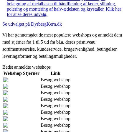
belægning af metalbasen til håndfletning af læder, slibning,
polering og montering af halv-ædelsten og krystaller. Klik her
for at se deres udvalg.
Se udvalget på DyrbergKern.dk
Vi har gennemgået de mest populære webshops og anmeldt dem
med stjerner fra 1 til 5 ud fra bl.a. deres prisniveau,
sortimentstørrelse, kundeservice, brugervenlighed, betingelser,
leveringsformer og betalingsmuligheder.
Bedst anmeldte webshops
Webshop
Stjerner
Link
Besøg webshop
Besøg webshop
Besøg webshop
Besøg webshop
Besøg webshop
Besøg webshop
Besøg webshop
Besøg webshop
Besøg webshop