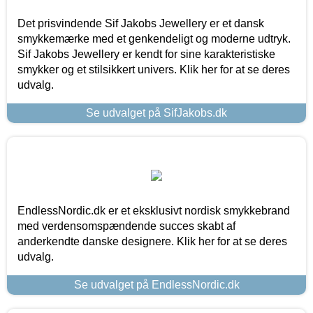
Det prisvindende Sif Jakobs Jewellery er et dansk
smykkemærke med et genkendeligt og moderne udtryk.
Sif Jakobs Jewellery er kendt for sine karakteristiske
smykker og et stilsikkert univers. Klik her for at se deres
udvalg.
Se udvalget på SifJakobs.dk
EndlessNordic.dk er et eksklusivt nordisk smykkebrand
med verdensomspændende succes skabt af
anderkendte danske designere. Klik her for at se deres
udvalg.
Se udvalget på EndlessNordic.dk