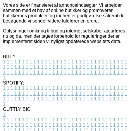
Vores side er finansieret af annonceindtægter. Vi arbejder
sammen med et hav af online butikker og promoverer
butikkernes produkter, og indhenter godtgørelse såfremt de
besøgende vi sender videre fuldfører en ordre.
Oplysninger omkring tilbud og internet selskaber ajourføres
nu og da, men der tages forbehold for reguleringer der er
implementeret siden vi nyligst opdaterede websitets data.
BITLY:
1
1
1
1
1
1
1
1
1
1
1
1
1
1
1
1
1
1
1
1
1
1
1
1
1
1
1
1
1
1
1
1
1
1
1
1
1
1
1
1
1
1
1
1
1
1
1
1
1
1
1
1
1
1
1
1
1
1
1
1
1
1
1
1
1
1
1
1
1
1
1
1
1
1
1
1
1
1
1
1
1
1
1
1
1
1
1
1
1
1
1
1
1
1
1
1
1
1
1
1
SPOTIFY:
1
1
1
1
1
1
1
1
1
1
1
1
1
1
1
1
1
1
1
1
1
1
1
1
1
1
1
1
1
1
1
1
1
1
1
1
1
1
1
1
1
1
1
1
1
1
1
1
1
1
1
1
1
1
1
1
1
1
1
1
1
1
1
1
1
1
1
1
1
1
1
1
1
1
1
1
1
1
1
1
1
1
1
1
1
1
1
1
1
1
1
1
1
1
1
1
1
1
1
1
CUTTLY BIO:
1
1
1
1
1
1
1
1
1
1
1
1
1
1
1
1
1
1
1
1
1
1
1
1
1
1
1
1
1
1
1
1
1
1
1
1
1
1
1
1
1
1
1
1
1
1
1
1
1
1
1
1
1
1
1
1
1
1
1
1
1
1
1
1
1
1
1
1
1
1
1
1
1
1
1
1
1
1
1
1
1
1
1
1
1
1
1
1
1
1
1
1
1
1
1
1
1
1
1
1