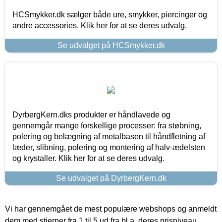
HCSmykker.dk sælger både ure, smykker, piercinger og
andre accessories. Klik her for at se deres udvalg.
Se udvalget på HCSmykker.dk
DyrbergKern.dks produkter er håndlavede og
gennemgår mange forskellige processer: fra støbning,
polering og belægning af metalbasen til håndfletning af
læder, slibning, polering og montering af halv-ædelsten
og krystaller. Klik her for at se deres udvalg.
Se udvalget på DyrbergKern.dk
Vi har gennemgået de mest populære webshops og anmeldt
dem med stjerner fra 1 til 5 ud fra bl.a. deres prisniveau,