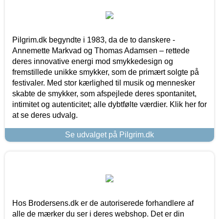
Pilgrim.dk begyndte i 1983, da de to danskere -
Annemette Markvad og Thomas Adamsen – rettede
deres innovative energi mod smykkedesign og
fremstillede unikke smykker, som de primært solgte på
festivaler. Med stor kærlighed til musik og mennesker
skabte de smykker, som afspejlede deres spontanitet,
intimitet og autenticitet; alle dybtfølte værdier. Klik her for
at se deres udvalg.
Se udvalget på Pilgrim.dk
Hos Brodersens.dk er de autoriserede forhandlere af
alle de mærker du ser i deres webshop. Det er din