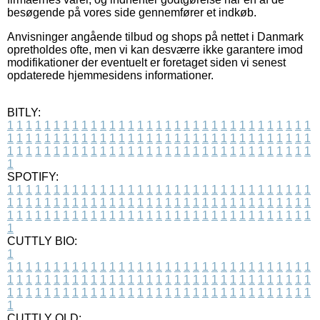
besøgende på vores side gennemfører et indkøb.
Anvisninger angående tilbud og shops på nettet i Danmark
opretholdes ofte, men vi kan desværre ikke garantere imod
modifikationer der eventuelt er foretaget siden vi senest
opdaterede hjemmesidens informationer.
BITLY:
1
1
1
1
1
1
1
1
1
1
1
1
1
1
1
1
1
1
1
1
1
1
1
1
1
1
1
1
1
1
1
1
1
1
1
1
1
1
1
1
1
1
1
1
1
1
1
1
1
1
1
1
1
1
1
1
1
1
1
1
1
1
1
1
1
1
1
1
1
1
1
1
1
1
1
1
1
1
1
1
1
1
1
1
1
1
1
1
1
1
1
1
1
1
1
1
1
1
1
1
SPOTIFY:
1
1
1
1
1
1
1
1
1
1
1
1
1
1
1
1
1
1
1
1
1
1
1
1
1
1
1
1
1
1
1
1
1
1
1
1
1
1
1
1
1
1
1
1
1
1
1
1
1
1
1
1
1
1
1
1
1
1
1
1
1
1
1
1
1
1
1
1
1
1
1
1
1
1
1
1
1
1
1
1
1
1
1
1
1
1
1
1
1
1
1
1
1
1
1
1
1
1
1
1
CUTTLY BIO:
1
1
1
1
1
1
1
1
1
1
1
1
1
1
1
1
1
1
1
1
1
1
1
1
1
1
1
1
1
1
1
1
1
1
1
1
1
1
1
1
1
1
1
1
1
1
1
1
1
1
1
1
1
1
1
1
1
1
1
1
1
1
1
1
1
1
1
1
1
1
1
1
1
1
1
1
1
1
1
1
1
1
1
1
1
1
1
1
1
1
1
1
1
1
1
1
1
1
1
1
1
CUTTLY OLD: