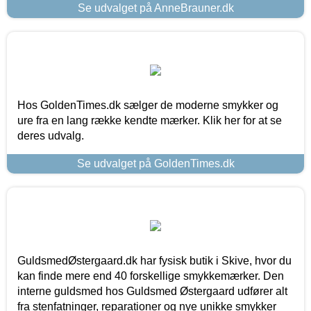
Se udvalget på AnneBrauner.dk
Hos GoldenTimes.dk sælger de moderne smykker og
ure fra en lang række kendte mærker. Klik her for at se
deres udvalg.
Se udvalget på GoldenTimes.dk
GuldsmedØstergaard.dk har fysisk butik i Skive, hvor du
kan finde mere end 40 forskellige smykkemærker. Den
interne guldsmed hos Guldsmed Østergaard udfører alt
fra stenfatninger, reparationer og nye unikke smykker