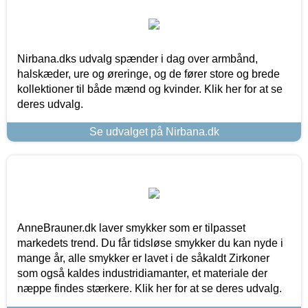
Nirbana.dks udvalg spænder i dag over armbånd,
halskæder, ure og øreringe, og de fører store og brede
kollektioner til både mænd og kvinder. Klik her for at se
deres udvalg.
Se udvalget på Nirbana.dk
AnneBrauner.dk laver smykker som er tilpasset
markedets trend. Du får tidsløse smykker du kan nyde i
mange år, alle smykker er lavet i de såkaldt Zirkoner
som også kaldes industridiamanter, et materiale der
næppe findes stærkere. Klik her for at se deres udvalg.