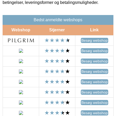
betingelser, leveringsformer og betalingsmuligheder.
Bedst anmeldte webshops
Webshop
Stjerner
Link
Besøg webshop
Besøg webshop
Besøg webshop
Besøg webshop
Besøg webshop
Besøg webshop
Besøg webshop
Besøg webshop