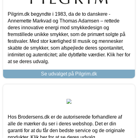
Pilgrim.dk begyndte i 1983, da de to danskere -
Annemette Markvad og Thomas Adamsen – rettede
deres innovative energi mod smykkedesign og
fremstillede unikke smykker, som de primært solgte på
festivaler. Med stor kærlighed til musik og mennesker
skabte de smykker, som afspejlede deres spontanitet,
intimitet og autenticitet; alle dybtfølte værdier. Klik her for
at se deres udvalg.
Se udvalget på Pilgrim.dk
Hos Brodersens.dk er de autoriserede forhandlere af
alle de mærker du ser i deres webshop. Det er din
garanti for at du får den bedste service og de originale
produkter. Klik her for at se deres udvalg.