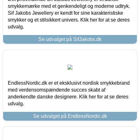
smykkemærke med et genkendeligt og moderne udtryk.
Sif Jakobs Jewellery er kendt for sine karakteristiske
smykker og et stilsikkert univers. Klik her for at se deres
udvalg.
Se udvalget på SifJakobs.dk
EndlessNordic.dk er et eksklusivt nordisk smykkebrand
med verdensomspændende succes skabt af
anderkendte danske designere. Klik her for at se deres
udvalg.
Se udvalget på EndlessNordic.dk