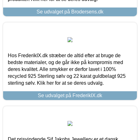
Se udvalget på Brodersens.dk
Hos FrederikIX.dk stræber de altid efter at bruge de
bedste materialer, og de går ikke på kompromis med
deres kvalitet. Alle smykker er derfor lavet i 100%
recycled 925 Sterling sølv og 22 karat guldbelagt 925
sterling sølv. Klik her for at se deres udvalg.
Se udvalget på FrederikIX.dk
Det prisvindende Sif Jakobs Jewellery er et dansk