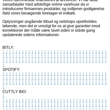
samarbejder med adskillige online varehuse da vi
introducerer firmaernes produkter, og indtjener godtgørelse
ifald vores besøgende foretager et indkøb.
Oplysninger angående tilbud og netshops opretholdes
løbende, men det er umuligt for os at give garantier imod
korrektioner der måtte være lavet siden vi sidste gang
opdaterede sidens informationer.
BITLY:
1
1
1
1
1
1
1
1
1
1
1
1
1
1
1
1
1
1
1
1
1
1
1
1
1
1
1
1
1
1
1
1
1
1
1
1
1
1
1
1
1
1
1
1
1
1
1
1
1
1
1
1
1
1
1
1
1
1
1
1
1
1
1
1
1
1
1
1
1
1
1
1
1
1
1
1
1
1
1
1
1
1
1
1
1
1
1
1
1
1
1
1
1
1
1
1
1
1
1
1
SPOTIFY:
1
1
1
1
1
1
1
1
1
1
1
1
1
1
1
1
1
1
1
1
1
1
1
1
1
1
1
1
1
1
1
1
1
1
1
1
1
1
1
1
1
1
1
1
1
1
1
1
1
1
1
1
1
1
1
1
1
1
1
1
1
1
1
1
1
1
1
1
1
1
1
1
1
1
1
1
1
1
1
1
1
1
1
1
1
1
1
1
1
1
1
1
1
1
1
1
1
1
1
1
CUTTLY BIO:
1
1
1
1
1
1
1
1
1
1
1
1
1
1
1
1
1
1
1
1
1
1
1
1
1
1
1
1
1
1
1
1
1
1
1
1
1
1
1
1
1
1
1
1
1
1
1
1
1
1
1
1
1
1
1
1
1
1
1
1
1
1
1
1
1
1
1
1
1
1
1
1
1
1
1
1
1
1
1
1
1
1
1
1
1
1
1
1
1
1
1
1
1
1
1
1
1
1
1
1