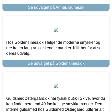
Se udvalget på AnneBrauner.dk
Hos GoldenTimes.dk sælger de moderne smykker og
ure fra en lang række kendte mærker. Klik her for at se
deres udvalg.
Se udvalget på GoldenTimes.dk
GuldsmedØstergaard.dk har fysisk butik i Skive, hvor du
kan finde mere end 40 forskellige smykkemærker. Den
interne guldsmed hos Guldsmed Østergaard udfører alt