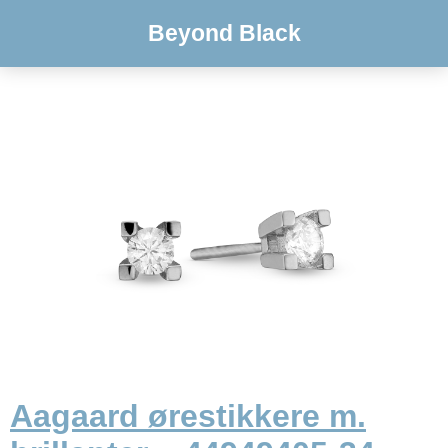
Beyond Black
Aagaard ørestikkere m.