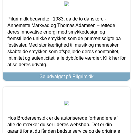
Pilgrim.dk begyndte i 1983, da de to danskere -
Annemette Markvad og Thomas Adamsen – rettede
deres innovative energi mod smykkedesign og
fremstillede unikke smykker, som de primært solgte på
festivaler. Med stor kærlighed til musik og mennesker
skabte de smykker, som afspejlede deres spontanitet,
intimitet og autenticitet; alle dybtfølte værdier. Klik her for
at se deres udvalg.
Se udvalget på Pilgrim.dk
Hos Brodersens.dk er de autoriserede forhandlere af
alle de mærker du ser i deres webshop. Det er din
garanti for at du får den bedste service og de originale