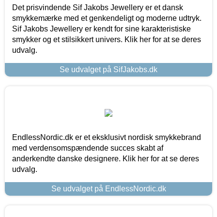
Det prisvindende Sif Jakobs Jewellery er et dansk
smykkemærke med et genkendeligt og moderne udtryk.
Sif Jakobs Jewellery er kendt for sine karakteristiske
smykker og et stilsikkert univers. Klik her for at se deres
udvalg.
Se udvalget på SifJakobs.dk
EndlessNordic.dk er et eksklusivt nordisk smykkebrand
med verdensomspændende succes skabt af
anderkendte danske designere. Klik her for at se deres
udvalg.
Se udvalget på EndlessNordic.dk