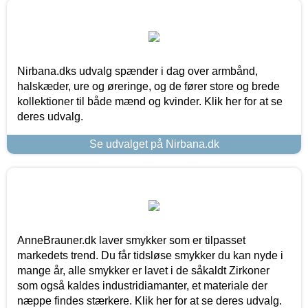
Nirbana.dks udvalg spænder i dag over armbånd,
halskæder, ure og øreringe, og de fører store og brede
kollektioner til både mænd og kvinder. Klik her for at se
deres udvalg.
Se udvalget på Nirbana.dk
AnneBrauner.dk laver smykker som er tilpasset
markedets trend. Du får tidsløse smykker du kan nyde i
mange år, alle smykker er lavet i de såkaldt Zirkoner
som også kaldes industridiamanter, et materiale der
næppe findes stærkere. Klik her for at se deres udvalg.