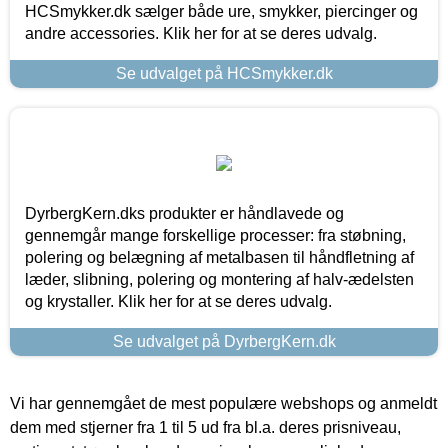
HCSmykker.dk sælger både ure, smykker, piercinger og
andre accessories. Klik her for at se deres udvalg.
Se udvalget på HCSmykker.dk
DyrbergKern.dks produkter er håndlavede og
gennemgår mange forskellige processer: fra støbning,
polering og belægning af metalbasen til håndfletning af
læder, slibning, polering og montering af halv-ædelsten
og krystaller. Klik her for at se deres udvalg.
Se udvalget på DyrbergKern.dk
Vi har gennemgået de mest populære webshops og anmeldt
dem med stjerner fra 1 til 5 ud fra bl.a. deres prisniveau,