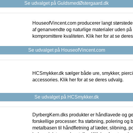
Se udvalget på GuldsmedØstergaard.dk
HouseofVincent.com producerer langt størstede
af genanvendte og naturlige materialer uden p
kompromittere kvaliteten. Klik her for at se dere
Se udvalget på HouseofVincent.com
HCSmykker.dk sælger både ure, smykker, pierc
accessories. Klik her for at se deres udvalg.
Se udvalget på HCSmykker.dk
DyrbergKern.dks produkter er håndlavede og 
forskellige processer: fra støbning, polering og
metalbasen til håndfletning af læder, slibning, p