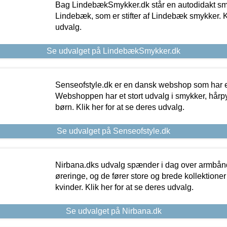
Bag LindebækSmykker.dk står en autodidakt s
Lindebæk, som er stifter af Lindebæk smykker. Kl
udvalg.
Se udvalget på LindebækSmykker.dk
Senseofstyle.dk er en dansk webshop som har e
Webshoppen har et stort udvalg i smykker, hårpy
børn. Klik her for at se deres udvalg.
Se udvalget på Senseofstyle.dk
Nirbana.dks udvalg spænder i dag over armbånd
øreringe, og de fører store og brede kollektione
kvinder. Klik her for at se deres udvalg.
Se udvalget på Nirbana.dk