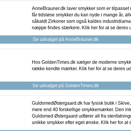
AnneBrauner.dk laver smykker som er tilpasset 
får tidsløse smykker du kan nyde i mange år, all
såkaldt Zirkoner som også kaldes industridiaman
næppe findes stærkere. Klik her for at se deres 
Se udvalget på AnneBrauner.dk
Hos GoldenTimes.dk sælger de moderne smykker
række kendte mærker. Klik her for at se deres u
Se udvalget på GoldenTimes.dk
GuldsmedØstergaard.dk har fysisk butik i Skive,
mere end 40 forskellige smykkemærker. Den in
Guldsmed Østergaard udfører alt fra stenfatninge
unikke smykker efter eget ønske. Klik her for at 