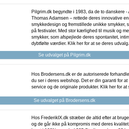
Pilgrim.dk begyndte i 1983, da de to danskere 
Thomas Adamsen – rettede deres innovative en
smykkedesign og fremstillede unikke smykker, 
på festivaler. Med stor kærlighed til musik og 
smykker, som afspejlede deres spontanitet, intimit
dybtfølte værdier. Klik her for at se deres udvalg
Se udvalget på Pilgrim.dk
Hos Brodersens.dk er de autoriserede forhandle
du ser i deres webshop. Det er din garanti for at
service og de originale produkter. Klik her for at
Se udvalget på Brodersens.dk
Hos FrederikIX.dk stræber de altid efter at bruge
og de går ikke på kompromis med deres kvalitet.