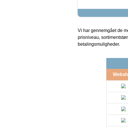
Vi har gennemgået de mes
prisniveau, sortimentstø
betalingsmuligheder.
Websh