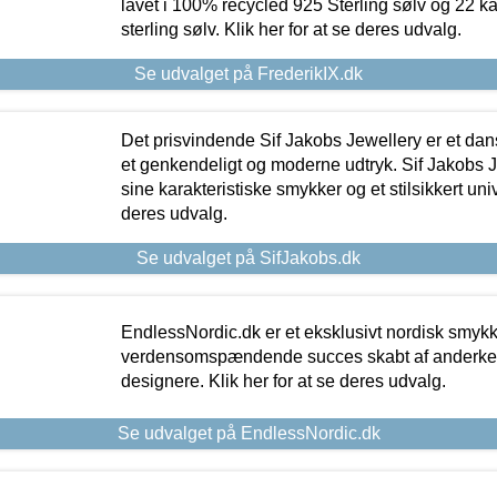
lavet i 100% recycled 925 Sterling sølv og 22 k
sterling sølv. Klik her for at se deres udvalg.
Se udvalget på FrederikIX.dk
Det prisvindende Sif Jakobs Jewellery er et 
et genkendeligt og moderne udtryk. Sif Jakobs J
sine karakteristiske smykker og et stilsikkert univ
deres udvalg.
Se udvalget på SifJakobs.dk
EndlessNordic.dk er et eksklusivt nordisk smy
verdensomspændende succes skabt af anderke
designere. Klik her for at se deres udvalg.
Se udvalget på EndlessNordic.dk