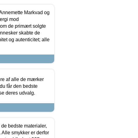
- Annemette Markvad og
ergi mod
som de primært solgte
mennesker skabte de
et og autenticitet; alle
.
re af alle de mærker
 du får den bedste
 se deres udvalg.
 de bedste materialer,
 Alle smykker er derfor