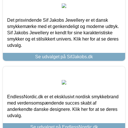
Det prisvindende Sif Jakobs Jewellery er et dansk
smykkemærke med et genkendeligt og moderne udtryk.
Sif Jakobs Jewellery er kendt for sine karakteristiske
smykker og et stilsikkert univers. Klik her for at se deres
udvalg.
Se udvalget på SifJakobs.dk
EndlessNordic.dk er et eksklusivt nordisk smykkebrand
med verdensomspændende succes skabt af
anderkendte danske designere. Klik her for at se deres
udvalg.
Se udvalget på EndlessNordic.dk