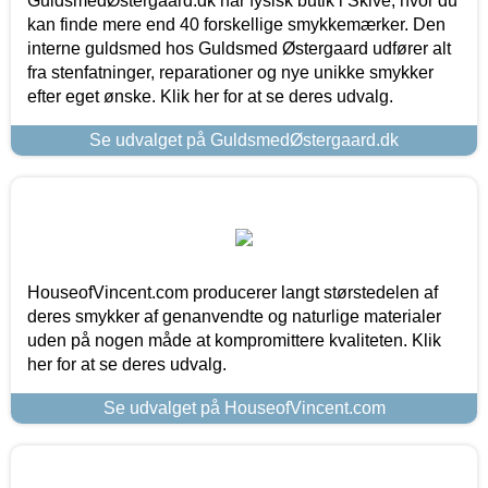
GuldsmedØstergaard.dk har fysisk butik i Skive, hvor du
kan finde mere end 40 forskellige smykkemærker. Den
interne guldsmed hos Guldsmed Østergaard udfører alt
fra stenfatninger, reparationer og nye unikke smykker
efter eget ønske. Klik her for at se deres udvalg.
Se udvalget på GuldsmedØstergaard.dk
HouseofVincent.com producerer langt størstedelen af
deres smykker af genanvendte og naturlige materialer
uden på nogen måde at kompromittere kvaliteten. Klik
her for at se deres udvalg.
Se udvalget på HouseofVincent.com