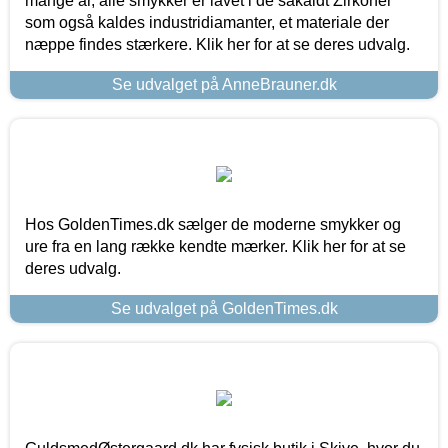
mange år, alle smykker er lavet i de såkaldt Zirkoner
som også kaldes industridiamanter, et materiale der
næppe findes stærkere. Klik her for at se deres udvalg.
Se udvalget på AnneBrauner.dk
Hos GoldenTimes.dk sælger de moderne smykker og
ure fra en lang række kendte mærker. Klik her for at se
deres udvalg.
Se udvalget på GoldenTimes.dk