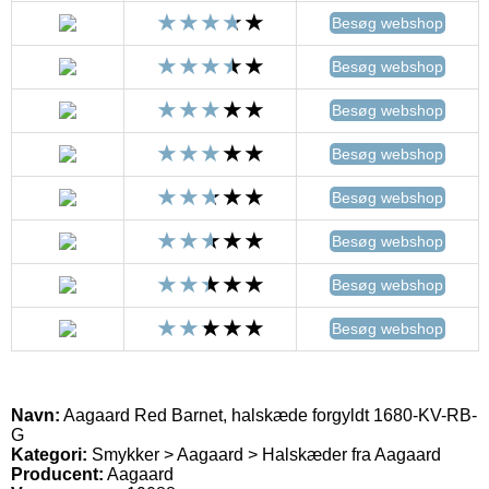
Besøg webshop
Besøg webshop
Besøg webshop
Besøg webshop
Besøg webshop
Besøg webshop
Besøg webshop
Besøg webshop
Navn:
Aagaard Red Barnet, halskæde forgyldt 1680-KV-RB-
G
Kategori:
Smykker > Aagaard > Halskæder fra Aagaard
Producent:
Aagaard