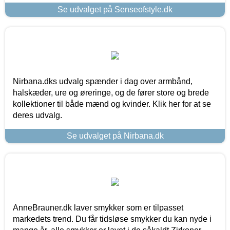
Se udvalget på Senseofstyle.dk
Nirbana.dks udvalg spænder i dag over armbånd,
halskæder, ure og øreringe, og de fører store og brede
kollektioner til både mænd og kvinder. Klik her for at se
deres udvalg.
Se udvalget på Nirbana.dk
AnneBrauner.dk laver smykker som er tilpasset
markedets trend. Du får tidsløse smykker du kan nyde i