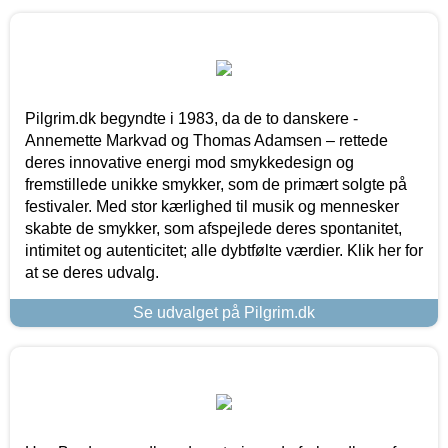
Pilgrim.dk begyndte i 1983, da de to danskere -
Annemette Markvad og Thomas Adamsen – rettede
deres innovative energi mod smykkedesign og
fremstillede unikke smykker, som de primært solgte på
festivaler. Med stor kærlighed til musik og mennesker
skabte de smykker, som afspejlede deres spontanitet,
intimitet og autenticitet; alle dybtfølte værdier. Klik her for
at se deres udvalg.
Se udvalget på Pilgrim.dk