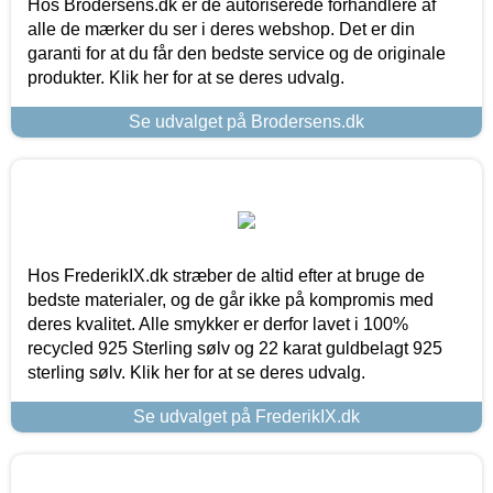
Hos Brodersens.dk er de autoriserede forhandlere af
alle de mærker du ser i deres webshop. Det er din
garanti for at du får den bedste service og de originale
produkter. Klik her for at se deres udvalg.
Se udvalget på Brodersens.dk
Hos FrederikIX.dk stræber de altid efter at bruge de
bedste materialer, og de går ikke på kompromis med
deres kvalitet. Alle smykker er derfor lavet i 100%
recycled 925 Sterling sølv og 22 karat guldbelagt 925
sterling sølv. Klik her for at se deres udvalg.
Se udvalget på FrederikIX.dk