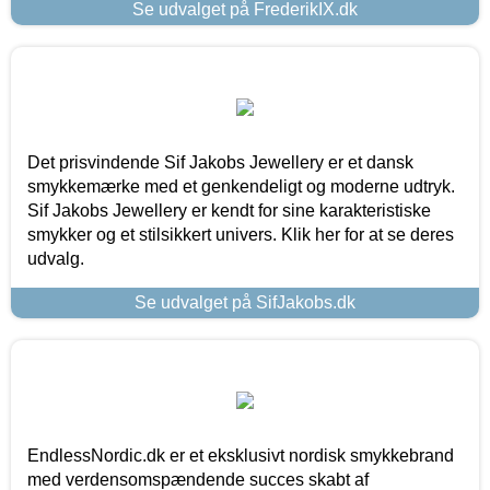
Se udvalget på FrederikIX.dk
Det prisvindende Sif Jakobs Jewellery er et dansk
smykkemærke med et genkendeligt og moderne udtryk.
Sif Jakobs Jewellery er kendt for sine karakteristiske
smykker og et stilsikkert univers. Klik her for at se deres
udvalg.
Se udvalget på SifJakobs.dk
EndlessNordic.dk er et eksklusivt nordisk smykkebrand
med verdensomspændende succes skabt af