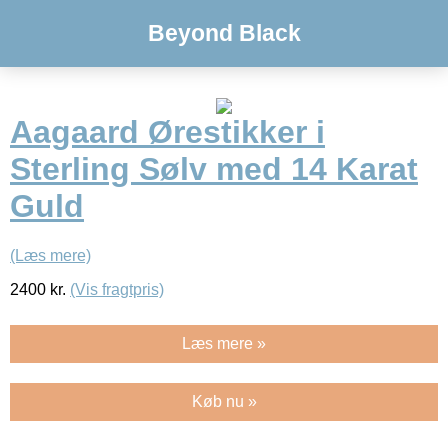
Beyond Black
Aagaard Ørestikker i
Sterling Sølv med 14 Karat
Guld
(Læs mere)
2400
kr.
(Vis fragtpris)
Læs mere »
Køb nu »