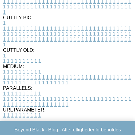
1
1
1
1
1
1
1
1
1
1
1
1
1
1
1
1
1
1
1
1
1
1
1
1
1
1
1
1
1
1
1
1
1
1
1
1
1
1
1
1
1
1
1
1
1
1
1
1
1
1
1
1
1
1
1
1
1
1
1
1
1
1
1
1
1
1
1
CUTTLY BIO:
1
1
1
1
1
1
1
1
1
1
1
1
1
1
1
1
1
1
1
1
1
1
1
1
1
1
1
1
1
1
1
1
1
1
1
1
1
1
1
1
1
1
1
1
1
1
1
1
1
1
1
1
1
1
1
1
1
1
1
1
1
1
1
1
1
1
1
1
1
1
1
1
1
1
1
1
1
1
1
1
1
1
1
1
1
1
1
1
1
1
1
1
1
1
1
1
1
1
1
1
1
CUTTLY OLD:
1
1
1
1
1
1
1
1
1
1
1
MEDIUM:
1
1
1
1
1
1
1
1
1
1
1
1
1
1
1
1
1
1
1
1
1
1
1
1
1
1
1
1
1
1
1
1
1
1
1
1
1
1
1
1
1
1
1
1
1
1
1
1
1
1
1
1
1
1
1
1
1
1
1
1
PARALLELS:
1
1
1
1
1
1
1
1
1
1
1
1
1
1
1
1
1
1
1
1
1
1
1
1
1
1
1
1
1
1
1
1
1
1
1
1
1
1
1
1
1
1
1
1
1
1
1
1
1
1
1
1
1
1
1
1
1
1
1
1
URL PARAMETER:
1
1
1
1
1
1
1
1
1
1
Beyond Black -
Blog
- Alle rettigheder forbeholdes