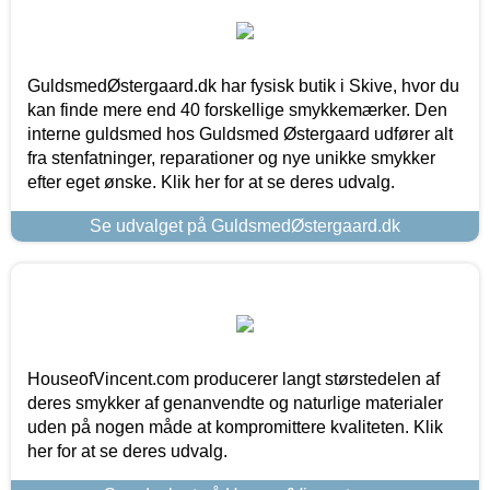
GuldsmedØstergaard.dk har fysisk butik i Skive, hvor du
kan finde mere end 40 forskellige smykkemærker. Den
interne guldsmed hos Guldsmed Østergaard udfører alt
fra stenfatninger, reparationer og nye unikke smykker
efter eget ønske. Klik her for at se deres udvalg.
Se udvalget på GuldsmedØstergaard.dk
HouseofVincent.com producerer langt størstedelen af
deres smykker af genanvendte og naturlige materialer
uden på nogen måde at kompromittere kvaliteten. Klik
her for at se deres udvalg.