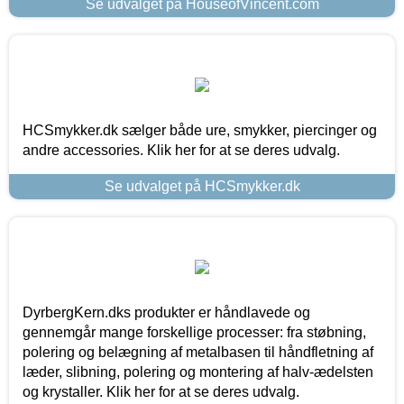
Se udvalget på HouseofVincent.com
HCSmykker.dk sælger både ure, smykker, piercinger og
andre accessories. Klik her for at se deres udvalg.
Se udvalget på HCSmykker.dk
DyrbergKern.dks produkter er håndlavede og
gennemgår mange forskellige processer: fra støbning,
polering og belægning af metalbasen til håndfletning af
læder, slibning, polering og montering af halv-ædelsten
og krystaller. Klik her for at se deres udvalg.