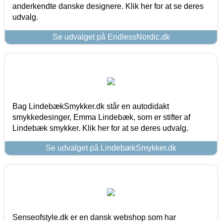
anderkendte danske designere. Klik her for at se deres
udvalg.
Se udvalget på EndlessNordic.dk
Bag LindebækSmykker.dk står en autodidakt
smykkedesinger, Emma Lindebæk, som er stifter af
Lindebæk smykker. Klik her for at se deres udvalg.
Se udvalget på LindebækSmykker.dk
Senseofstyle.dk er en dansk webshop som har