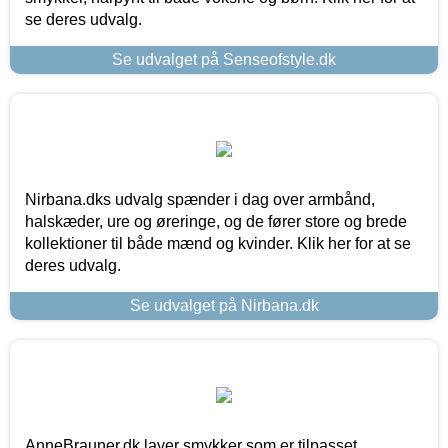
se deres udvalg.
Se udvalget på Senseofstyle.dk
Nirbana.dks udvalg spænder i dag over armbånd,
halskæder, ure og øreringe, og de fører store og brede
kollektioner til både mænd og kvinder. Klik her for at se
deres udvalg.
Se udvalget på Nirbana.dk
AnneBrauner.dk laver smykker som er tilpasset