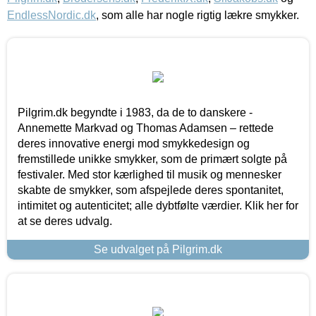
EndlessNordic.dk
, som alle har nogle rigtig lækre smykker.
Pilgrim.dk begyndte i 1983, da de to danskere -
Annemette Markvad og Thomas Adamsen – rettede
deres innovative energi mod smykkedesign og
fremstillede unikke smykker, som de primært solgte på
festivaler. Med stor kærlighed til musik og mennesker
skabte de smykker, som afspejlede deres spontanitet,
intimitet og autenticitet; alle dybtfølte værdier. Klik her for
at se deres udvalg.
Se udvalget på Pilgrim.dk