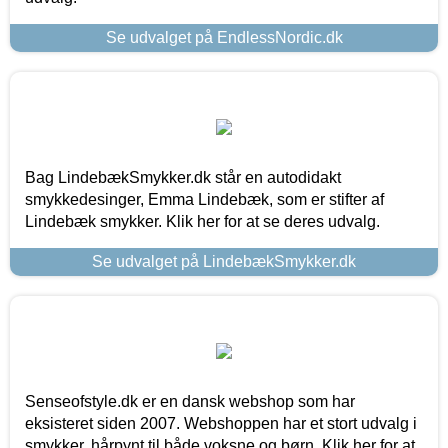
Se udvalget på EndlessNordic.dk
Bag LindebækSmykker.dk står en autodidakt
smykkedesinger, Emma Lindebæk, som er stifter af
Lindebæk smykker. Klik her for at se deres udvalg.
Se udvalget på LindebækSmykker.dk
Senseofstyle.dk er en dansk webshop som har
eksisteret siden 2007. Webshoppen har et stort udvalg i
smykker, hårpynt til både voksne og børn. Klik her for at