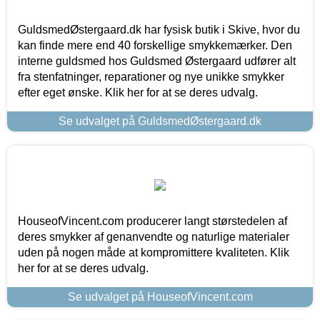
GuldsmedØstergaard.dk har fysisk butik i Skive, hvor du
kan finde mere end 40 forskellige smykkemærker. Den
interne guldsmed hos Guldsmed Østergaard udfører alt
fra stenfatninger, reparationer og nye unikke smykker
efter eget ønske. Klik her for at se deres udvalg.
Se udvalget på GuldsmedØstergaard.dk
HouseofVincent.com producerer langt størstedelen af
deres smykker af genanvendte og naturlige materialer
uden på nogen måde at kompromittere kvaliteten. Klik
her for at se deres udvalg.
Se udvalget på HouseofVincent.com