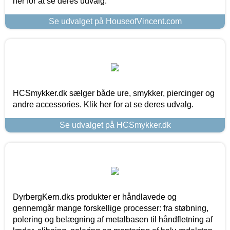
her for at se deres udvalg.
Se udvalget på HouseofVincent.com
HCSmykker.dk sælger både ure, smykker, piercinger og
andre accessories. Klik her for at se deres udvalg.
Se udvalget på HCSmykker.dk
DyrbergKern.dks produkter er håndlavede og
gennemgår mange forskellige processer: fra støbning,
polering og belægning af metalbasen til håndfletning af