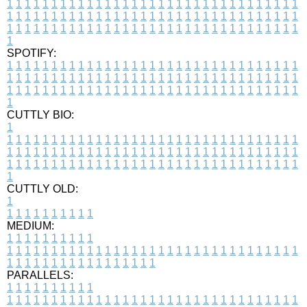
1
1
1
1
1
1
1
1
1
1
1
1
1
1
1
1
1
1
1
1
1
1
1
1
1
1
1
1
1
1
1
1
1
1
1
1
1
1
1
1
1
1
1
1
1
1
1
1
1
1
1
1
1
1
1
1
1
1
1
1
1
1
1
1
1
1
1
1
1
1
1
1
1
1
1
1
1
1
1
1
1
1
1
1
1
1
1
1
1
1
1
1
1
1
1
1
1
1
1
1
SPOTIFY:
1
1
1
1
1
1
1
1
1
1
1
1
1
1
1
1
1
1
1
1
1
1
1
1
1
1
1
1
1
1
1
1
1
1
1
1
1
1
1
1
1
1
1
1
1
1
1
1
1
1
1
1
1
1
1
1
1
1
1
1
1
1
1
1
1
1
1
1
1
1
1
1
1
1
1
1
1
1
1
1
1
1
1
1
1
1
1
1
1
1
1
1
1
1
1
1
1
1
1
1
CUTTLY BIO:
1
1
1
1
1
1
1
1
1
1
1
1
1
1
1
1
1
1
1
1
1
1
1
1
1
1
1
1
1
1
1
1
1
1
1
1
1
1
1
1
1
1
1
1
1
1
1
1
1
1
1
1
1
1
1
1
1
1
1
1
1
1
1
1
1
1
1
1
1
1
1
1
1
1
1
1
1
1
1
1
1
1
1
1
1
1
1
1
1
1
1
1
1
1
1
1
1
1
1
1
1
CUTTLY OLD:
1
1
1
1
1
1
1
1
1
1
1
MEDIUM:
1
1
1
1
1
1
1
1
1
1
1
1
1
1
1
1
1
1
1
1
1
1
1
1
1
1
1
1
1
1
1
1
1
1
1
1
1
1
1
1
1
1
1
1
1
1
1
1
1
1
1
1
1
1
1
1
1
1
1
1
PARALLELS:
1
1
1
1
1
1
1
1
1
1
1
1
1
1
1
1
1
1
1
1
1
1
1
1
1
1
1
1
1
1
1
1
1
1
1
1
1
1
1
1
1
1
1