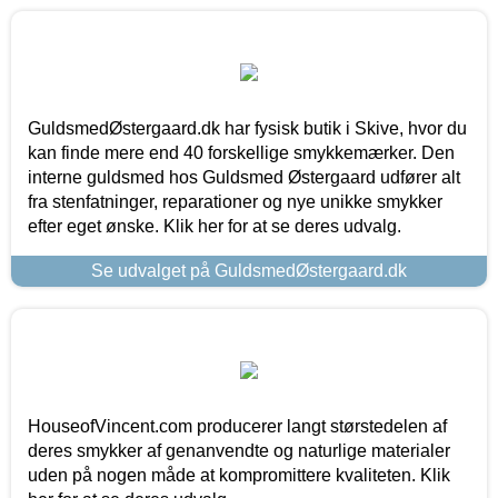
GuldsmedØstergaard.dk har fysisk butik i Skive, hvor du
kan finde mere end 40 forskellige smykkemærker. Den
interne guldsmed hos Guldsmed Østergaard udfører alt
fra stenfatninger, reparationer og nye unikke smykker
efter eget ønske. Klik her for at se deres udvalg.
Se udvalget på GuldsmedØstergaard.dk
HouseofVincent.com producerer langt størstedelen af
deres smykker af genanvendte og naturlige materialer
uden på nogen måde at kompromittere kvaliteten. Klik