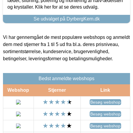
læder, slibning, polering og montering af halv-ædelsten
og krystaller. Klik her for at se deres udvalg.
Se udvalget på DyrbergKern.dk
Vi har gennemgået de mest populære webshops og anmeldt
dem med stjerner fra 1 til 5 ud fra bl.a. deres prisniveau,
sortimentstørrelse, kundeservice, brugervenlighed,
betingelser, leveringsformer og betalingsmuligheder.
Bedst anmeldte webshops
Webshop
Stjerner
Link
Besøg webshop
Besøg webshop
Besøg webshop