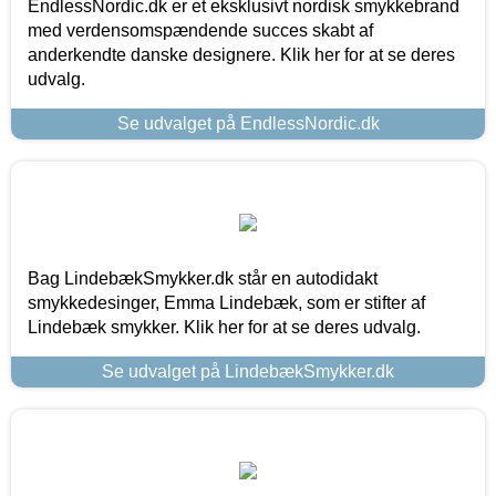
EndlessNordic.dk er et eksklusivt nordisk smykkebrand
med verdensomspændende succes skabt af
anderkendte danske designere. Klik her for at se deres
udvalg.
Se udvalget på EndlessNordic.dk
Bag LindebækSmykker.dk står en autodidakt
smykkedesinger, Emma Lindebæk, som er stifter af
Lindebæk smykker. Klik her for at se deres udvalg.
Se udvalget på LindebækSmykker.dk