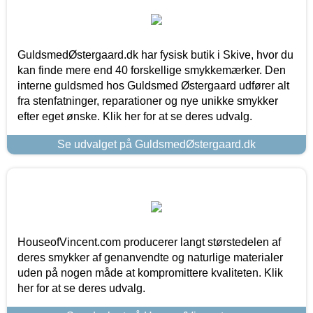
GuldsmedØstergaard.dk har fysisk butik i Skive, hvor du
kan finde mere end 40 forskellige smykkemærker. Den
interne guldsmed hos Guldsmed Østergaard udfører alt
fra stenfatninger, reparationer og nye unikke smykker
efter eget ønske. Klik her for at se deres udvalg.
Se udvalget på GuldsmedØstergaard.dk
HouseofVincent.com producerer langt størstedelen af
deres smykker af genanvendte og naturlige materialer
uden på nogen måde at kompromittere kvaliteten. Klik
her for at se deres udvalg.