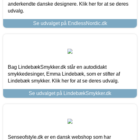
anderkendte danske designere. Klik her for at se deres
udvalg.
Se udvalget på EndlessNordic.dk
Bag LindebækSmykker.dk står en autodidakt
smykkedesinger, Emma Lindebæk, som er stifter af
Lindebæk smykker. Klik her for at se deres udvalg.
Se udvalget på LindebækSmykker.dk
Senseofstyle.dk er en dansk webshop som har