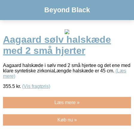
Beyond Black
Aagaard sølv halskæde
med 2 små hjerter
Aagaard halskæde i sølv med 2 små hjertee og det ene med
klare syntetiske zirkoniaLængde halskæde er 45 cm.
(Læs
mere)
355.5
kr.
(Vis fragtpris)
Læs mere »
Køb nu »