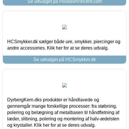
Se udvalget på HouseofVincent.com
HCSmykker.dk sælger både ure, smykker, piercinger og
andre accessories. Klik her for at se deres udvalg.
Se udvalget på HCSmykker.dk
DyrbergKern.dks produkter er håndlavede og
gennemgår mange forskellige processer: fra støbning,
polering og belægning af metalbasen til håndfletning af
læder, slibning, polering og montering af halv-ædelsten
og krystaller. Klik her for at se deres udvalg.