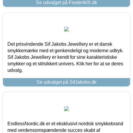
Se udvalget på FrederikIX.dk
Det prisvindende Sif Jakobs Jewellery er et dansk
smykkemærke med et genkendeligt og moderne udtryk.
Sif Jakobs Jewellery er kendt for sine karakteristiske
smykker og et stilsikkert univers. Klik her for at se deres
udvalg.
Se udvalget på SifJakobs.dk
EndlessNordic.dk er et eksklusivt nordisk smykkebrand
med verdensomspændende succes skabt af