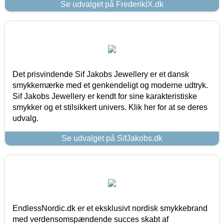
Se udvalget på FrederikIX.dk
Det prisvindende Sif Jakobs Jewellery er et dansk
smykkemærke med et genkendeligt og moderne udtryk.
Sif Jakobs Jewellery er kendt for sine karakteristiske
smykker og et stilsikkert univers. Klik her for at se deres
udvalg.
Se udvalget på SifJakobs.dk
EndlessNordic.dk er et eksklusivt nordisk smykkebrand
med verdensomspændende succes skabt af