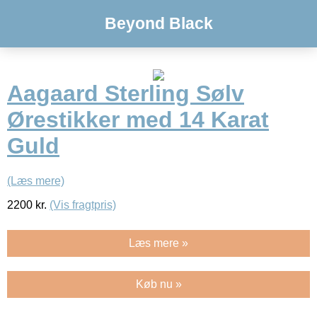
Beyond Black
Aagaard Sterling Sølv
Ørestikker med 14 Karat
Guld
(Læs mere)
2200
kr.
(Vis fragtpris)
Læs mere »
Køb nu »