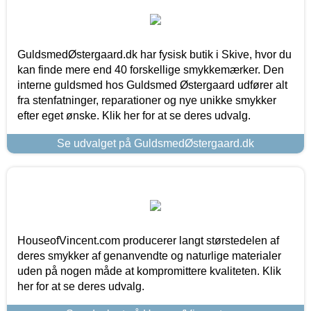
GuldsmedØstergaard.dk har fysisk butik i Skive, hvor du
kan finde mere end 40 forskellige smykkemærker. Den
interne guldsmed hos Guldsmed Østergaard udfører alt
fra stenfatninger, reparationer og nye unikke smykker
efter eget ønske. Klik her for at se deres udvalg.
Se udvalget på GuldsmedØstergaard.dk
HouseofVincent.com producerer langt størstedelen af
deres smykker af genanvendte og naturlige materialer
uden på nogen måde at kompromittere kvaliteten. Klik
her for at se deres udvalg.