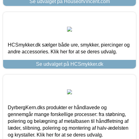
Se udvalget på HouseofVincent.com
HCSmykker.dk sælger både ure, smykker, piercinger og
andre accessories. Klik her for at se deres udvalg.
Se udvalget på HCSmykker.dk
DyrbergKern.dks produkter er håndlavede og
gennemgår mange forskellige processer: fra støbning,
polering og belægning af metalbasen til håndfletning af
læder, slibning, polering og montering af halv-ædelsten
og krystaller. Klik her for at se deres udvalg.