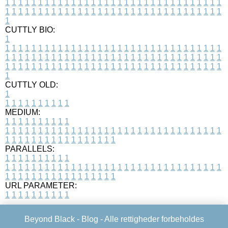
1
1
1
1
1
1
1
1
1
1
1
1
1
1
1
1
1
1
1
1
1
1
1
1
1
1
1
1
1
1
1
1
1
1
1
1
1
1
1
1
1
1
1
1
1
1
1
1
1
1
1
1
1
1
1
1
1
1
1
1
1
1
1
1
1
1
1
CUTTLY BIO:
1
1
1
1
1
1
1
1
1
1
1
1
1
1
1
1
1
1
1
1
1
1
1
1
1
1
1
1
1
1
1
1
1
1
1
1
1
1
1
1
1
1
1
1
1
1
1
1
1
1
1
1
1
1
1
1
1
1
1
1
1
1
1
1
1
1
1
1
1
1
1
1
1
1
1
1
1
1
1
1
1
1
1
1
1
1
1
1
1
1
1
1
1
1
1
1
1
1
1
1
1
CUTTLY OLD:
1
1
1
1
1
1
1
1
1
1
1
MEDIUM:
1
1
1
1
1
1
1
1
1
1
1
1
1
1
1
1
1
1
1
1
1
1
1
1
1
1
1
1
1
1
1
1
1
1
1
1
1
1
1
1
1
1
1
1
1
1
1
1
1
1
1
1
1
1
1
1
1
1
1
1
PARALLELS:
1
1
1
1
1
1
1
1
1
1
1
1
1
1
1
1
1
1
1
1
1
1
1
1
1
1
1
1
1
1
1
1
1
1
1
1
1
1
1
1
1
1
1
1
1
1
1
1
1
1
1
1
1
1
1
1
1
1
1
1
URL PARAMETER:
1
1
1
1
1
1
1
1
1
1
Beyond Black -
Blog
- Alle rettigheder forbeholdes