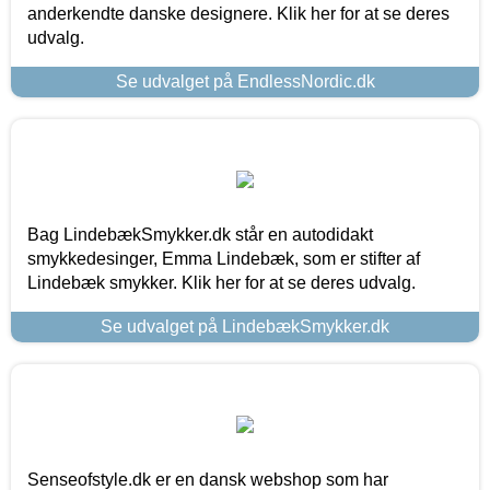
anderkendte danske designere. Klik her for at se deres
udvalg.
Se udvalget på EndlessNordic.dk
Bag LindebækSmykker.dk står en autodidakt
smykkedesinger, Emma Lindebæk, som er stifter af
Lindebæk smykker. Klik her for at se deres udvalg.
Se udvalget på LindebækSmykker.dk
Senseofstyle.dk er en dansk webshop som har