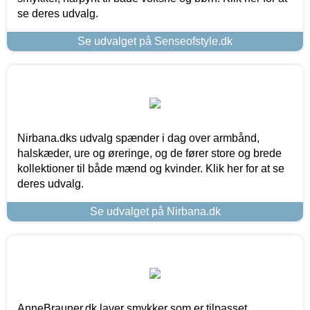
se deres udvalg.
Se udvalget på Senseofstyle.dk
Nirbana.dks udvalg spænder i dag over armbånd,
halskæder, ure og øreringe, og de fører store og brede
kollektioner til både mænd og kvinder. Klik her for at se
deres udvalg.
Se udvalget på Nirbana.dk
AnneBrauner.dk laver smykker som er tilpasset