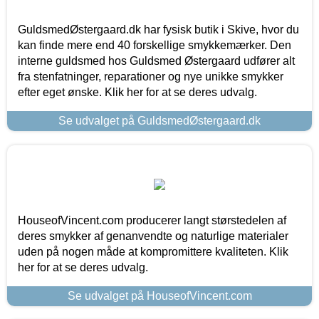
GuldsmedØstergaard.dk har fysisk butik i Skive, hvor du
kan finde mere end 40 forskellige smykkemærker. Den
interne guldsmed hos Guldsmed Østergaard udfører alt
fra stenfatninger, reparationer og nye unikke smykker
efter eget ønske. Klik her for at se deres udvalg.
Se udvalget på GuldsmedØstergaard.dk
HouseofVincent.com producerer langt størstedelen af
deres smykker af genanvendte og naturlige materialer
uden på nogen måde at kompromittere kvaliteten. Klik
her for at se deres udvalg.
Se udvalget på HouseofVincent.com