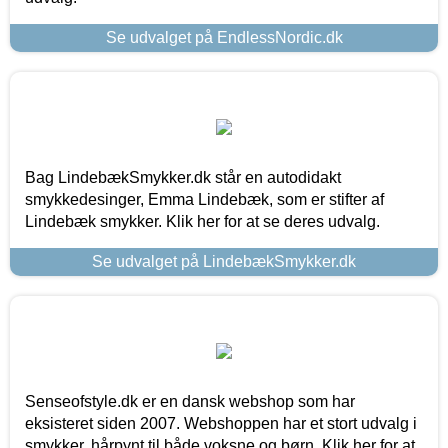
Se udvalget på EndlessNordic.dk
Bag LindebækSmykker.dk står en autodidakt
smykkedesinger, Emma Lindebæk, som er stifter af
Lindebæk smykker. Klik her for at se deres udvalg.
Se udvalget på LindebækSmykker.dk
Senseofstyle.dk er en dansk webshop som har
eksisteret siden 2007. Webshoppen har et stort udvalg i
smykker, hårpynt til både voksne og børn. Klik her for at