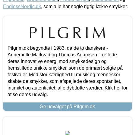
EndlessNordic.dk
, som alle har nogle rigtig lækre smykker.
Pilgrim.dk begyndte i 1983, da de to danskere -
Annemette Markvad og Thomas Adamsen – rettede
deres innovative energi mod smykkedesign og
fremstillede unikke smykker, som de primært solgte på
festivaler. Med stor kærlighed til musik og mennesker
skabte de smykker, som afspejlede deres spontanitet,
intimitet og autenticitet; alle dybtfølte værdier. Klik her for
at se deres udvalg.
Se udvalget på Pilgrim.dk