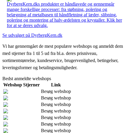
DyrbergKern.dks produkter er håndlavede og gennemgår
mange forskellige processer: fra støbning, polering og
belægning af metalbasen til håndfletning af læder, slibning,
polering og montering af halv-ædelsten og krystaller. Klik her
for at se deres udvalg.
Se udvalget på DyrbergKern.dk
Vi har gennemgået de mest populære webshops og anmeldt dem
med stjerner fra 1 til 5 ud fra bl.a. deres prisniveau,
sortimentstørrelse, kundeservice, brugervenlighed, betingelser,
leveringsformer og betalingsmuligheder.
Bedst anmeldte webshops
Webshop
Stjerner
Link
Besøg webshop
Besøg webshop
Besøg webshop
Besøg webshop
Besøg webshop
Besøg webshop
Besøg webshop