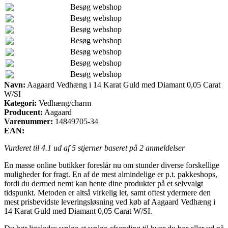
Besøg webshop
Besøg webshop
Besøg webshop
Besøg webshop
Besøg webshop
Besøg webshop
Besøg webshop
Navn:
Aagaard Vedhæng i 14 Karat Guld med Diamant 0,05 Carat
W/SI
Kategori:
Vedhæng/charm
Producent:
Aagaard
Varenummer:
14849705-34
EAN:
Vurderet til
4.1
ud af 5 stjerner baseret på
2
anmeldelser
En masse online butikker foreslår nu om stunder diverse forskellige
muligheder for fragt. En af de mest almindelige er p.t. pakkeshops,
fordi du dermed nemt kan hente dine produkter på et selvvalgt
tidspunkt. Metoden er altså virkelig let, samt oftest ydermere den
mest prisbevidste leveringsløsning ved køb af Aagaard Vedhæng i
14 Karat Guld med Diamant 0,05 Carat W/SI.