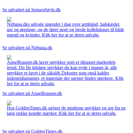
Se udvalget på Senseofstyle.dk
Nirbana.dks udvalg spænder i dag over armbånd, halskæder,
ure og øreringe, og de fører store og brede kollektioner til både
mænd og kvinder. Klik her for at se deres udvalg.
Se udvalget på Nirbana.dk
AnneBrauner.dk laver smykker som er tilpasset markedets
trend. Du får tidsløse smykker du kan nyde i mange år, alle
smykker er lavet i de såkaldt Zirkoner som også kaldes
industridiamanter, et materiale der næppe findes stærkere. Klik
her for at se deres udvalg.
Se udvalget på AnneBrauner.dk
Hos GoldenTimes.dk sælger de moderne smykker og ure fra en
lang række kendte mærker. Klik her for at se deres udvalg.
Se udvalget på GoldenTimes.dk